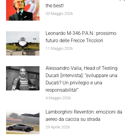
the best!
20 Maggio 2026
Leonardo M-346 P.A.N.: prossimo
futuro delle Frecce Tricolori
11 Maggio 2026
Alessandro Valia, Head of Testing
Ducati [intervista]: “sviluppare una
Ducati? Un privilegio e una
responsabilità!”
4 Maggio 2026
Lamborghini Reventón: emozioni da
aereo da caccia su strada
29 Aprile 2026