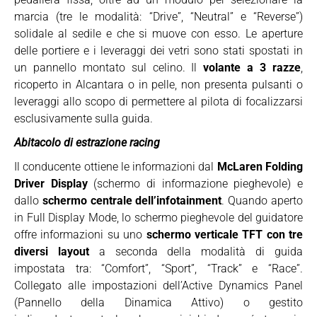
marcia (tre le modalità: “Drive”, “Neutral” e “Reverse”)
solidale al sedile e che si muove con esso. Le aperture
delle portiere e i leveraggi dei vetri sono stati spostati in
un pannello montato sul celino. Il
volante a 3 razze
,
ricoperto in Alcantara o in pelle, non presenta pulsanti o
leveraggi allo scopo di permettere al pilota di focalizzarsi
esclusivamente sulla guida.
Abitacolo di estrazione racing
Il conducente ottiene le informazioni dal
McLaren Folding
Driver Display
(schermo di informazione pieghevole) e
dallo
schermo centrale dell’infotainment
. Quando aperto
in Full Display Mode, lo schermo pieghevole del guidatore
offre informazioni su uno
schermo verticale TFT
con tre
diversi layout
a seconda della modalità di guida
impostata tra: “Comfort”, “Sport”, “Track” e “Race”.
Collegato alle impostazioni dell’Active Dynamics Panel
(Pannello della Dinamica Attivo) o gestito