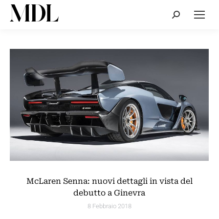
Cerca:
McLaren Senna: nuovi dettagli in vista del
debutto a Ginevra
8 Febbraio 2018