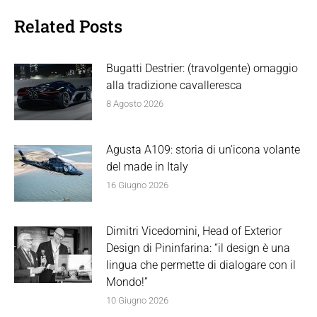
Related Posts
Bugatti Destrier: (travolgente) omaggio
alla tradizione cavalleresca
8 Agosto 2026
Agusta A109: storia di un’icona volante
del made in Italy
16 Giugno 2026
Dimitri Vicedomini, Head of Exterior
Design di Pininfarina: “il design è una
lingua che permette di dialogare con il
Mondo!”
10 Giugno 2026