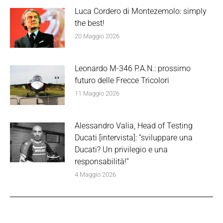
Luca Cordero di Montezemolo: simply
the best!
20 Maggio 2026
Leonardo M-346 P.A.N.: prossimo
futuro delle Frecce Tricolori
11 Maggio 2026
Alessandro Valia, Head of Testing
Ducati [intervista]: “sviluppare una
Ducati? Un privilegio e una
responsabilità!”
4 Maggio 2026