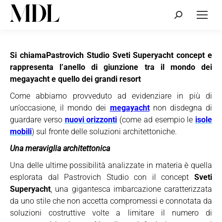
Cerca:
Si chiamaPastrovich Studio Sveti Superyacht concept e
rappresenta l’anello di giunzione tra il mondo dei
megayacht e quello dei grandi resort
Come abbiamo provveduto ad evidenziare in più di
un’occasione, il mondo dei
megayacht
non disdegna di
guardare verso
nuovi orizzonti
(come ad esempio le
isole
mobili
) sul fronte delle soluzioni architettoniche.
Una meraviglia architettonica
Una delle ultime possibilità analizzate in materia è quella
esplorata dal Pastrovich Studio con il concept
Sveti
Superyacht
, una gigantesca imbarcazione caratterizzata
da uno stile che non accetta compromessi e connotata da
soluzioni costruttive volte a limitare il numero di