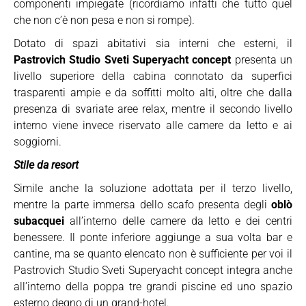
componenti impiegate (ricordiamo infatti che tutto quel
che non c’è non pesa e non si rompe).
Dotato di spazi abitativi sia interni che esterni, il
Pastrovich Studio Sveti Superyacht concept
presenta un
livello superiore della cabina connotato da superfici
trasparenti ampie e da soffitti molto alti, oltre che dalla
presenza di svariate aree relax, mentre il secondo livello
interno viene invece riservato alle camere da letto e ai
soggiorni.
Stile da resort
Simile anche la soluzione adottata per il terzo livello,
mentre la parte immersa dello scafo presenta degli
oblò
subacquei
all’interno delle camere da letto e dei centri
benessere. Il ponte inferiore aggiunge a sua volta bar e
cantine, ma se quanto elencato non è sufficiente per voi il
Pastrovich Studio Sveti Superyacht concept integra anche
all’interno della poppa tre grandi piscine ed uno spazio
esterno degno di un grand-hotel.