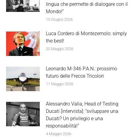
lingua che permette di dialogare con il
Mondo!”
10 Giugno 2026
Luca Cordero di Montezemolo: simply
the best!
20 Maggio 2026
Leonardo M-346 P.A.N.: prossimo
futuro delle Frecce Tricolori
11 Maggio 2026
Alessandro Valia, Head of Testing
Ducati [intervista]: “sviluppare una
Ducati? Un privilegio e una
responsabilità!”
4 Maggio 2026