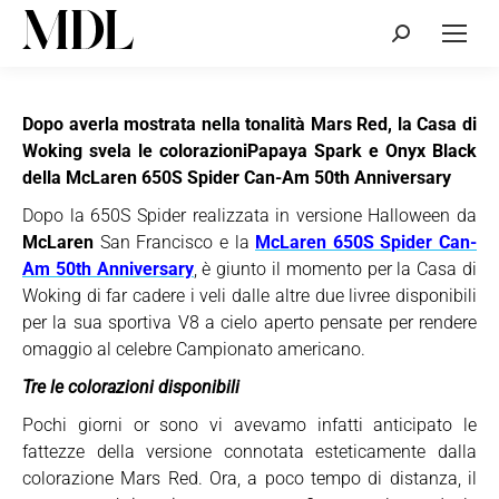
Cerca:
Dopo averla mostrata nella tonalità Mars Red, la Casa di
Woking svela le colorazioniPapaya Spark e Onyx Black
della McLaren 650S Spider Can-Am 50th Anniversary
Dopo la 650S Spider realizzata in versione Halloween da
McLaren
San Francisco e la
McLaren 650S Spider Can-
Am 50th Anniversary
, è giunto il momento per la Casa di
Woking di far cadere i veli dalle altre due livree disponibili
per la sua sportiva V8 a cielo aperto pensate per rendere
omaggio al celebre Campionato americano.
Tre le colorazioni disponibili
Pochi giorni or sono vi avevamo infatti anticipato le
fattezze della versione connotata esteticamente dalla
colorazione Mars Red. Ora, a poco tempo di distanza, il