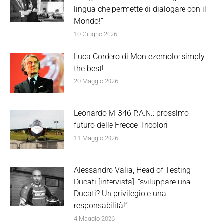
lingua che permette di dialogare con il
Mondo!”
10 Giugno 2026
Luca Cordero di Montezemolo: simply
the best!
20 Maggio 2026
Leonardo M-346 P.A.N.: prossimo
futuro delle Frecce Tricolori
11 Maggio 2026
Alessandro Valia, Head of Testing
Ducati [intervista]: “sviluppare una
Ducati? Un privilegio e una
responsabilità!”
4 Maggio 2026