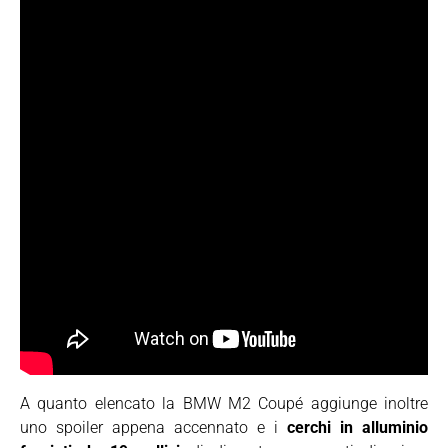
A quanto elencato la BMW M2 Coupé aggiunge inoltre
uno spoiler appena accennato e i
cerchi in alluminio