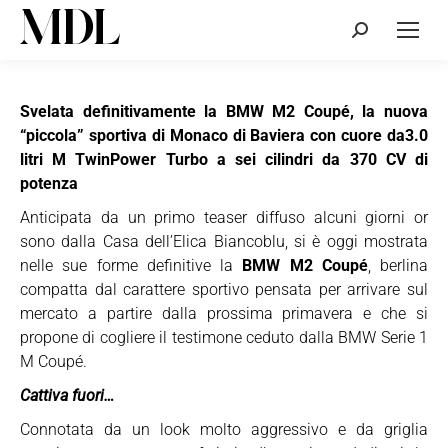
Cerca:
Svelata definitivamente la BMW M2 Coupé, la nuova
“piccola” sportiva di Monaco di Baviera con cuore da3.0
litri M TwinPower Turbo a sei cilindri da 370 CV di
potenza
Anticipata da un primo teaser diffuso alcuni giorni or
sono dalla Casa dell’Elica Biancoblu, si è oggi mostrata
nelle sue forme definitive la
BMW M2 Coupé
, berlina
compatta dal carattere sportivo pensata per arrivare sul
mercato a partire dalla prossima primavera e che si
propone di cogliere il testimone ceduto dalla BMW Serie 1
M Coupé.
Cattiva fuori…
Connotata da un look molto aggressivo e da griglia