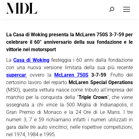
Cerca:
La Casa di Woking presenta la McLaren 750S 3-7-59 per
celebrare il 60° anniversario della sua fondazione e le
vittorie nel motorsport
La
Casa di Woking
festeggia i 60 anni dalla fondazione
con una nuova versione limitata della sua più recente
supercar
, ovvero la
McLaren 750S
3-7-59
. Frutto del
certosino lavoro del reparto
McLaren Special Operations
(MSO), questa vettura nasce come tributo all’impresa del
marchio per la conquista della “
Triple Crown
”, che viene
assegnata a chi vince la 500 Miglia di Indianapolis, il
Gran Premio di Monaco e la 24 Ore di Le Mans. I tre
numeri 3, 7 e 59 richiamano infatti i numeri utilizzati in
gara dalle tre auto vincitrici, nelle rispettive competizioni,
nel 1974, 1984 e 1995.