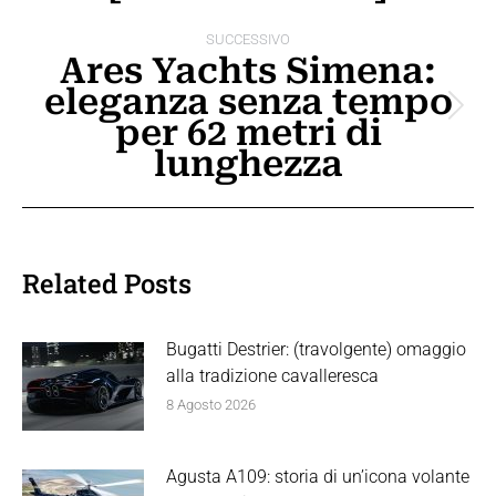
SUCCESSIVO
Ares Yachts Simena:
eleganza senza tempo
Prossimo
per 62 metri di
post:
lunghezza
Related Posts
Bugatti Destrier: (travolgente) omaggio
alla tradizione cavalleresca
8 Agosto 2026
Agusta A109: storia di un’icona volante