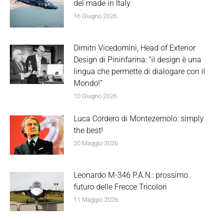
del made in Italy
16 Giugno 2026
Dimitri Vicedomini, Head of Exterior
Design di Pininfarina: “il design è una
lingua che permette di dialogare con il
Mondo!”
10 Giugno 2026
Luca Cordero di Montezemolo: simply
the best!
20 Maggio 2026
Leonardo M-346 P.A.N.: prossimo
futuro delle Frecce Tricolori
11 Maggio 2026