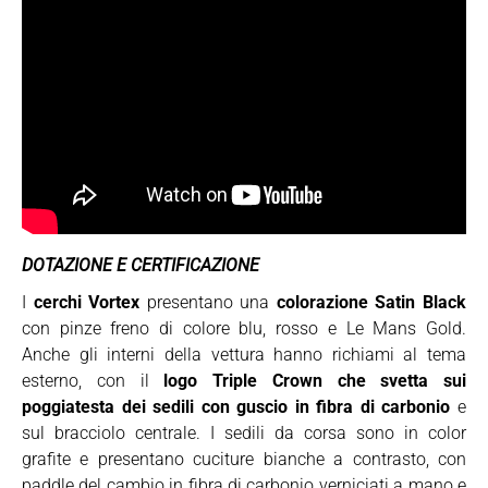
DOTAZIONE E CERTIFICAZIONE
I
cerchi Vortex
presentano una
colorazione Satin Black
con pinze freno di colore blu, rosso e Le Mans Gold.
Anche gli interni della vettura hanno richiami al tema
esterno, con il
logo Triple Crown che svetta sui
poggiatesta dei sedili con guscio in fibra di carbonio
e
sul bracciolo centrale. I sedili da corsa sono in color
grafite e presentano cuciture bianche a contrasto, con
paddle del cambio in fibra di carbonio verniciati a mano e