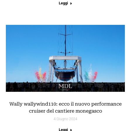
Leggi
Wally wallywind110: ecco il nuovo performance
cruiser del cantiere monegasco
4 Giugno 2024
Leggi