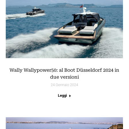
Wally Wallypower50: al Boot Düsseldorf 2024 in
due versioni
24 Gennaio 2024
Leggi