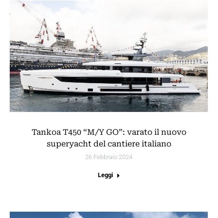
Tankoa T450 “M/Y GO”: varato il nuovo
superyacht del cantiere italiano
26 Febbraio 2024
Leggi