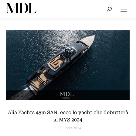
Cerca:
Alia Yachts 45m SAN: ecco lo yacht che debutterà
al MYS 2024
11 Giugno 2024