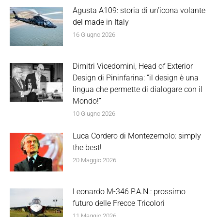
Agusta A109: storia di un’icona volante
del made in Italy
16 Giugno 2026
Dimitri Vicedomini, Head of Exterior
Design di Pininfarina: “il design è una
lingua che permette di dialogare con il
Mondo!”
10 Giugno 2026
Luca Cordero di Montezemolo: simply
the best!
20 Maggio 2026
Leonardo M-346 P.A.N.: prossimo
futuro delle Frecce Tricolori
11 Maggio 2026