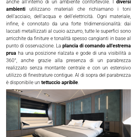
anche all’interno di un ambiente confortevole. I
diversi
ambienti
utilizzano materiali che richiamano i toni
dell’acciaio, dell’acqua e dell’elettricità. Ogni materiale,
infine, è connotato da una forte tridimensionalità: dai
laccati metallizzati al cuoio azzurro, tutte le superfici sono
arricchite da finiture e tonalità spesso cangianti in base al
punto di osservazione. La
plancia di comando all’estrema
prua
ha una posizione rialzata e gode di una visibilità a
360°, anche grazie alla presenza di un parabrezza
realizzato senza montante centrale e con un estensivo
utilizzo di finestrature contigue. Al di sopra del parabrezza
è disponibile un
tettuccio apribile
.