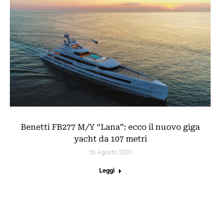
Benetti FB277 M/Y “Lana”: ecco il nuovo giga
yacht da 107 metri
26 Agosto 2020
Leggi