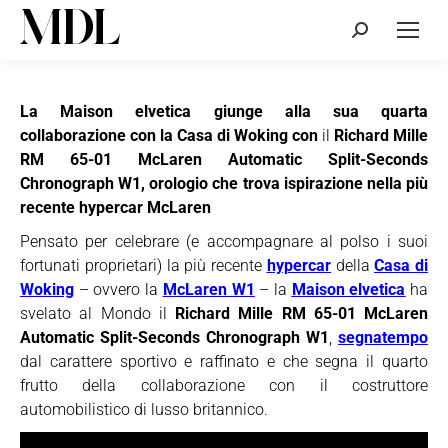
Cerca:
La Maison elvetica giunge alla sua quarta
collaborazione con la Casa di Woking con
il
Richard Mille
RM 65-01 McLaren Automatic Split-Seconds
Chronograph W1, orologio che trova ispirazione nella più
recente hypercar McLaren
Pensato per celebrare (e accompagnare al polso i suoi
fortunati proprietari) la più recente
hypercar
della
Casa di
Woking
– ovvero la
McLaren W1
– la
Maison elvetica
ha
svelato al Mondo il
Richard Mille RM 65-01 McLaren
Automatic Split-Seconds Chronograph W1
,
segnatempo
dal carattere sportivo e raffinato e che segna il quarto
frutto della collaborazione con il costruttore
automobilistico di lusso britannico.