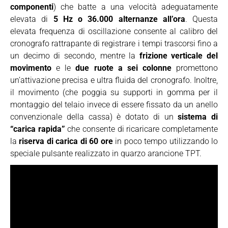
componenti
) che batte a una velocità adeguatamente
elevata di
5 Hz o 36.000 alternanze all’ora
. Questa
elevata frequenza di oscillazione consente al calibro del
cronografo rattrapante di registrare i tempi trascorsi fino a
un decimo di secondo, mentre la
frizione verticale del
movimento
e le
due ruote a sei colonne
promettono
un’attivazione precisa e ultra fluida del cronografo. Inoltre,
il movimento (che poggia su supporti in gomma per il
montaggio del telaio invece di essere fissato da un anello
convenzionale della cassa) è dotato di un
sistema di
“carica rapida”
che consente di ricaricare completamente
la
riserva di carica di 60 ore
in poco tempo utilizzando lo
speciale pulsante realizzato in quarzo arancione TPT.