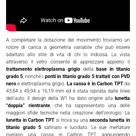
A completare la dotazione del movimento troviamo un
rotore di carica a geometria variabile che può essere
adattato allo stile di vita di chi lo indossa. La vista
attraverso il vetro consente di apprezzare appieno il
trattamento elettroplasma grigio
della
base in titanio
grado 5
, nonché i
ponti in titanio grado 5 trattati con PVD
nero
e elettroplasma grigio.
La cassa è in Carbon TPT
da
43,84 x 49,94 x 16,19 mm ed è stata ispirata dalle linee
dell’auto. Il design della W1 ha dato origine alla
lunetta
“doppia” rientrante
, che ha rappresentato una delle
maggiori sfide tecniche nella creazione dell’orologio. La
lunetta in Carbon TPT
si trova su una
seconda lunetta in
titanio grado 5
satinato e lucidato. Le sue merlature
rivelano una cassa in Carbon TPT, aggiungendo