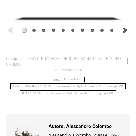
Categorie:
LIFESTYLE
,
MARCHE
,
OROLOGI
,
RICHARD MILLE
,
VIDEO
OROLOGI
29 Ottobre 2024
Tags:
Richard Mille
Richard Mille RM 65-01 McLaren Automatic Split-Seconds Chronograph W1
RM 65-01 McLaren Automatic Split-Seconds Chronograph W1
Autore:
Alessandro Colombo
Alessandro Colombo, classe 1983.