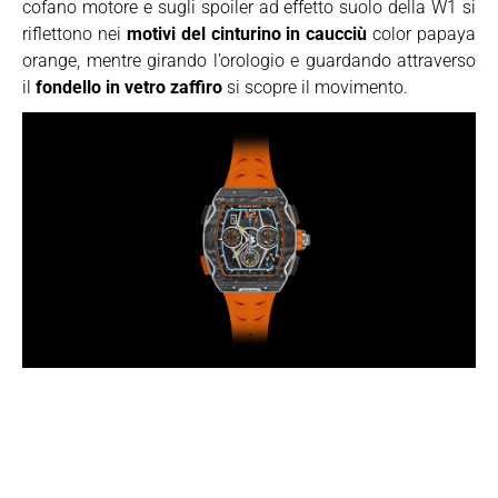
cofano motore e sugli spoiler ad effetto suolo della W1 si
riflettono nei
motivi del cinturino in caucciù
color papaya
orange, mentre girando l’orologio e guardando attraverso
il
fondello in vetro zaffiro
si scopre il movimento.