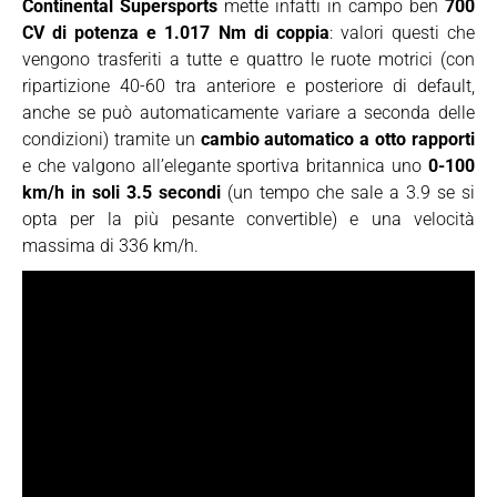
Continental Supersports
mette infatti in campo ben
700
CV di potenza e 1.017 Nm di coppia
: valori questi che
vengono trasferiti a tutte e quattro le ruote motrici (con
ripartizione 40-60 tra anteriore e posteriore di default,
anche se può automaticamente variare a seconda delle
condizioni) tramite un
cambio automatico a otto rapporti
e che valgono all’elegante sportiva britannica uno
0-100
km/h in soli 3.5 secondi
(un tempo che sale a 3.9 se si
opta per la più pesante convertible) e una velocità
massima di 336 km/h.