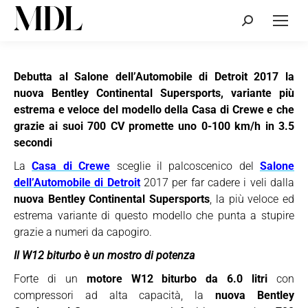
Cerca:
Debutta al Salone dell’Automobile di Detroit 2017 la
nuova Bentley Continental Supersports, variante più
estrema e veloce del modello della Casa di Crewe e che
grazie ai suoi 700 CV promette uno 0-100 km/h in 3.5
secondi
La
Casa di Crewe
sceglie il palcoscenico del
Salone
dell’Automobile di Detroit
2017 per far cadere i veli dalla
nuova Bentley Continental Supersports
, la più veloce ed
estrema variante di questo modello che punta a stupire
grazie a numeri da capogiro.
Il W12 biturbo è un mostro di potenza
Forte di un
motore W12 biturbo da 6.0 litri
con
compressori ad alta capacità, la
nuova Bentley