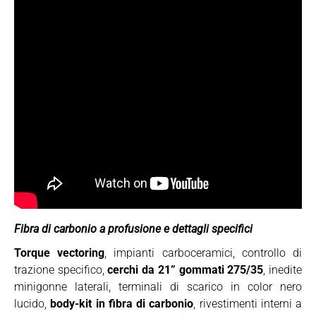
Fibra di carbonio a profusione e dettagli specifici
Torque vectoring
, impianti carboceramici, controllo di
trazione specifico,
cerchi da 21” gommati 275/35
, inedite
minigonne laterali, terminali di scarico in color nero
lucido,
body-kit in fibra di carbonio
, rivestimenti interni a