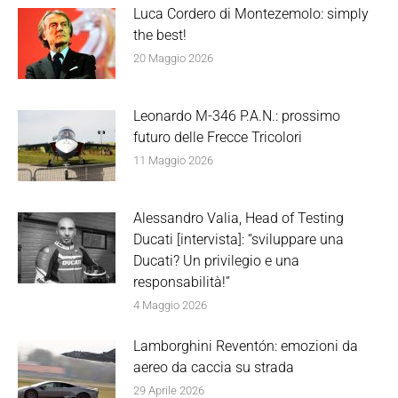
Luca Cordero di Montezemolo: simply
the best!
20 Maggio 2026
Leonardo M-346 P.A.N.: prossimo
futuro delle Frecce Tricolori
11 Maggio 2026
Alessandro Valia, Head of Testing
Ducati [intervista]: “sviluppare una
Ducati? Un privilegio e una
responsabilità!”
4 Maggio 2026
Lamborghini Reventón: emozioni da
aereo da caccia su strada
29 Aprile 2026