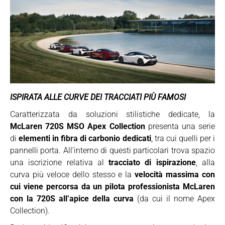
ISPIRATA ALLE CURVE DEI TRACCIATI PIÙ FAMOSI
Caratterizzata da soluzioni stilistiche dedicate, la
McLaren 720S MSO Apex Collection
presenta una serie
di
elementi in fibra di carbonio dedicati
, tra cui quelli per i
pannelli porta. All’interno di questi particolari trova spazio
una iscrizione relativa al
tracciato di ispirazione
, alla
curva più veloce dello stesso e la
velocità massima con
cui viene percorsa da un pilota professionista McLaren
con la 720S all’apice della curva
(da cui il nome Apex
Collection).