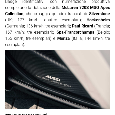
Badge identificativi con numerazione produttiva
completano la dotazione della
McLaren 720S MSO Apex
Collection
, che omaggia quindi i tracciati di
Silverstone
(UK; 177 km/h; quattro esemplari);
Hockenheim
(Germania; 136 km/h; tre esemplari);
Paul Ricard
(Francia;
167 km/h; tre esemplari);
Spa-Francorchamps
(Belgio;
165 km/h; tre esemplari) e
Monza
(Italia; 144 km/h; tre
esemplari).