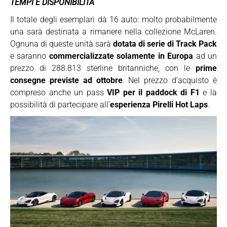
TEMPI E DISPONIBILITÀ
Il totale degli esemplari dà 16 auto: molto probabilmente
una sarà destinata a rimanere nella collezione McLaren.
Ognuna di queste unità sarà
dotata di serie di Track Pack
e saranno
commercializzate solamente in Europa
ad un
prezzo di 288.813 sterline britanniche, con le
prime
consegne previste ad ottobre
. Nel prezzo d’acquisto è
compreso anche un pass
VIP per il paddock di F1
e la
possibilità di partecipare all’
esperienza Pirelli Hot Laps
.