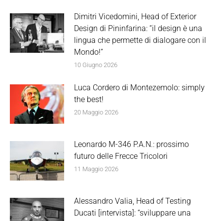
Dimitri Vicedomini, Head of Exterior
Design di Pininfarina: “il design è una
lingua che permette di dialogare con il
Mondo!”
10 Giugno 2026
Luca Cordero di Montezemolo: simply
the best!
20 Maggio 2026
Leonardo M-346 P.A.N.: prossimo
futuro delle Frecce Tricolori
11 Maggio 2026
Alessandro Valia, Head of Testing
Ducati [intervista]: “sviluppare una