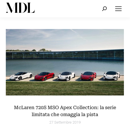
Cerca:
McLaren 720S MSO Apex Collection: la serie
limitata che omaggia la pista
27 Settembre 2019