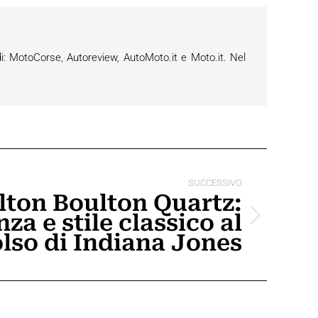
i: MotoCorse, Autoreview, AutoMoto.it e Moto.it. Nel
SUCCESSIVO
ton Boulton Quartz:
za e stile classico al
lso di Indiana Jones