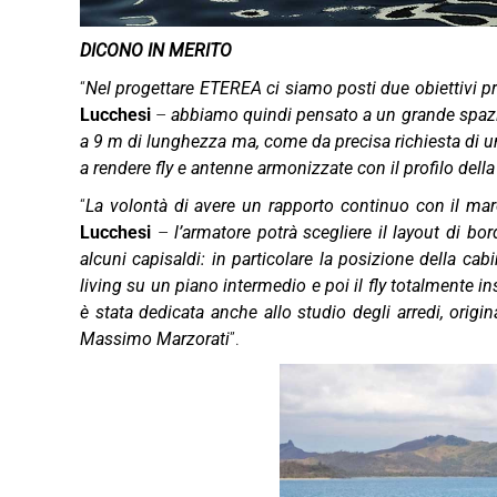
DICONO IN MERITO
“
Nel progettare ETEREA ci siamo posti due obiettivi pre
Lucchesi
–
abbiamo quindi pensato a un grande spazio 
a 9 m di lunghezza ma, come da precisa richiesta di un
a rendere fly e antenne armonizzate con il profilo della
“
La volontà di avere un rapporto continuo con il mar
Lucchesi
–
l’armatore potrà scegliere il layout di bo
alcuni capisaldi: in particolare la posizione della cabi
living su un piano intermedio e poi il fly totalmente in
è stata dedicata anche allo studio degli arredi, origi
Massimo Marzorati
”.