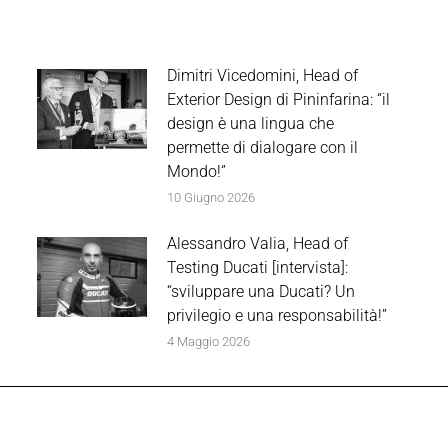
Dimitri Vicedomini, Head of
Exterior Design di Pininfarina: “il
design è una lingua che
permette di dialogare con il
Mondo!”
10 Giugno 2026
Alessandro Valia, Head of
Testing Ducati [intervista]:
“sviluppare una Ducati? Un
privilegio e una responsabilità!”
4 Maggio 2026