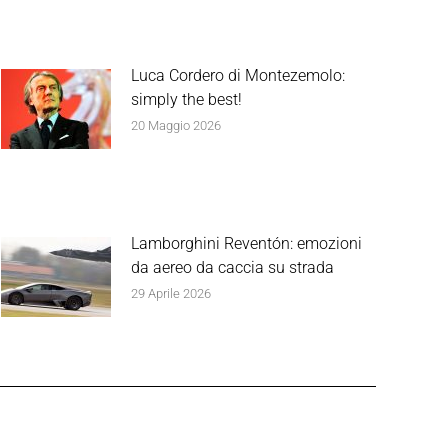
Luca Cordero di Montezemolo:
simply the best!
20 Maggio 2026
Lamborghini Reventón: emozioni
da aereo da caccia su strada
29 Aprile 2026