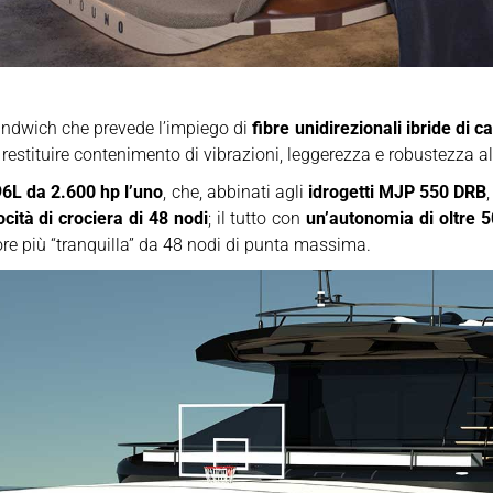
andwich che prevede l’impiego di
fibre unidirezionali ibride di 
restituire contenimento di vibrazioni, leggerezza e robustezza a
L da 2.600 hp l’uno
, che, abbinati agli
idrogetti MJP 550 DRB
ocità di crociera di 48 nodi
; il tutto con
un’autonomia di oltre 5
ore più “tranquilla” da 48 nodi di punta massima.