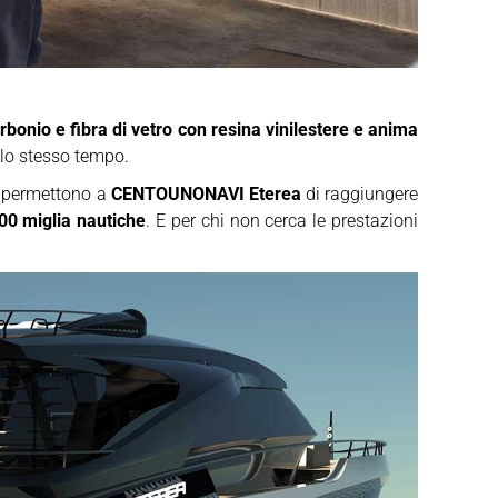
carbonio e fibra di vetro con resina vinilestere e anima
llo stesso tempo.
, permettono a
CENTOUNONAVI Eterea
di raggiungere
00 miglia nautiche
. E per chi non cerca le prestazioni