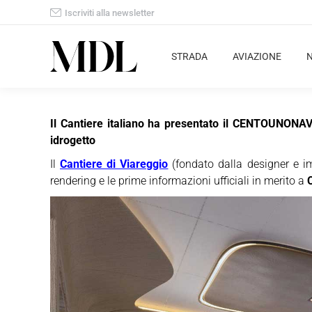
Iscriviti alla newsletter
STRADA
AVIAZIONE
Il Cantiere italiano ha presentato il CENTOUNONAVI
idrogetto
Il
Cantiere di Viareggio
(fondato dalla designer e im
rendering e le prime informazioni ufficiali in merito a