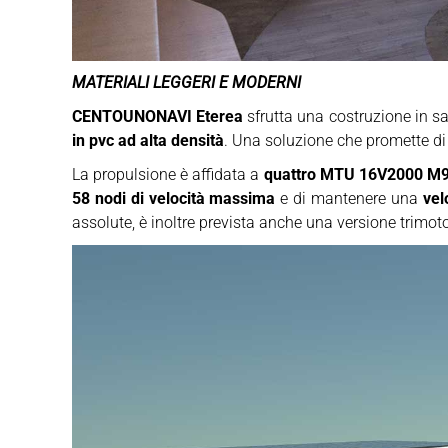
MATERIALI LEGGERI E MODERNI
CENTOUNONAVI Eterea
sfrutta una costruzione in s
in pvc ad alta densità
. Una soluzione che promette di 
La propulsione è affidata a
quattro MTU 16V2000 M96
58 nodi di velocità massima
e di mantenere una
vel
assolute, è inoltre prevista anche una versione trimot