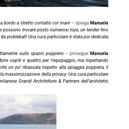
 a bordo a stretto contatto col mare
– spiega
Manuela
ui possono trovare posto numerosi toys, un tender fino
a pickleball! Una cura particolare è stata poi dedicata
ettamente sullo spazio poppiero
– prosegue
Manuela
abine ospiti e quattro per l’equipaggio, ma rispettando
otte un po’ ribassata rispetto alla spiaggia poppiera, il
 alla massimizzazione della privacy. Una cura particolare
milanese Grandi Architetture & Partners dell’architetto