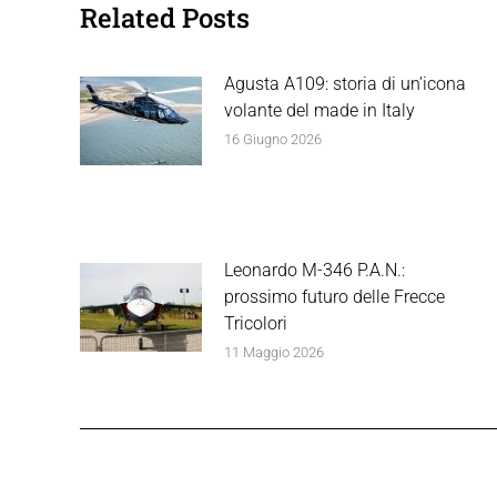
Related Posts
Agusta A109: storia di un’icona
volante del made in Italy
16 Giugno 2026
Leonardo M-346 P.A.N.:
prossimo futuro delle Frecce
Tricolori
11 Maggio 2026