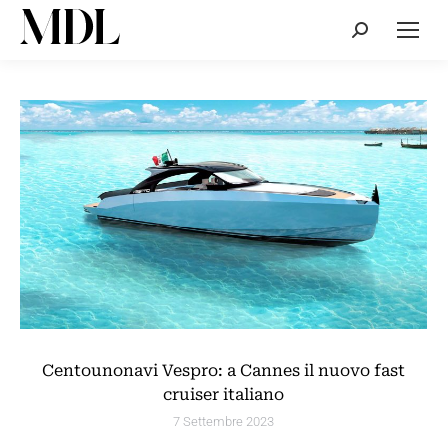
Cerca:
Centounonavi Vespro: a Cannes il nuovo fast
cruiser italiano
7 Settembre 2023