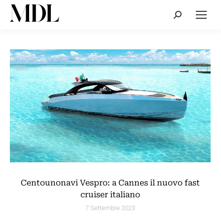
Cerca:
Centounonavi Vespro: a Cannes il nuovo fast
cruiser italiano
7 Settembre 2023