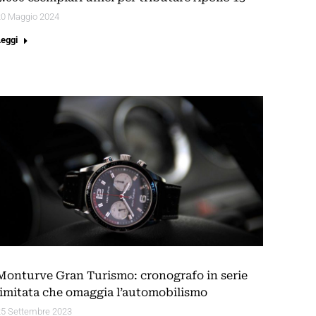
20 Maggio 2024
Leggi
Monturve Gran Turismo: cronografo in serie
limitata che omaggia l’automobilismo
25 Settembre 2023