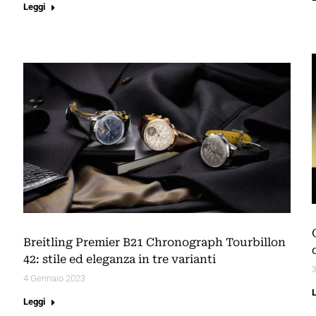
Leggi
Breitling Premier B21 Chronograph Tourbillon
42: stile ed eleganza in tre varianti
3
4 Gennaio 2023
Leggi