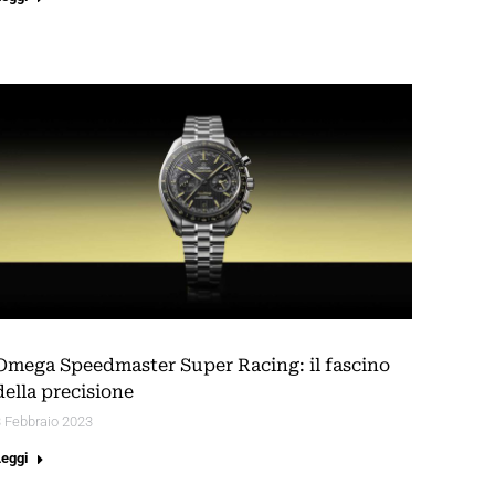
Omega Speedmaster Super Racing: il fascino
della precisione
 Febbraio 2023
Leggi