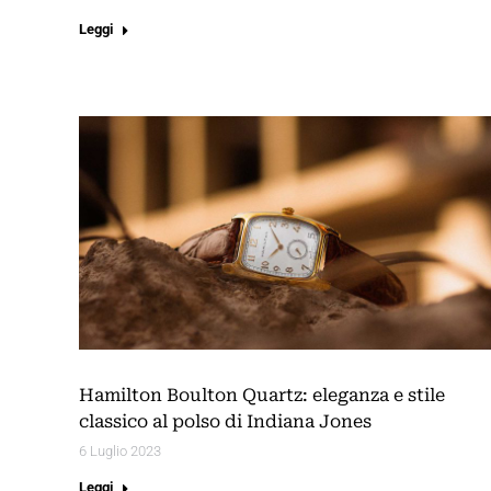
Leggi
Hamilton Boulton Quartz: eleganza e stile
classico al polso di Indiana Jones
6 Luglio 2023
Leggi