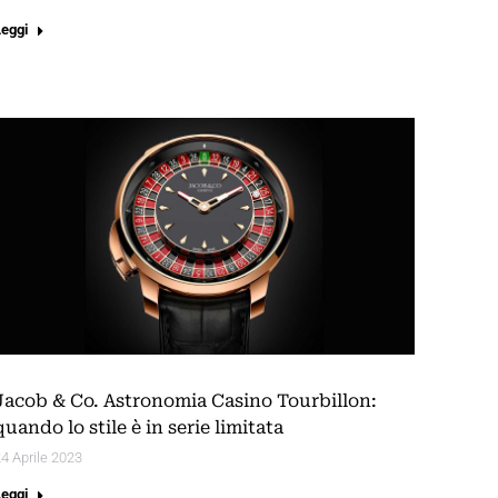
Leggi
Jacob & Co. Astronomia Casino Tourbillon:
quando lo stile è in serie limitata
4 Aprile 2023
Leggi