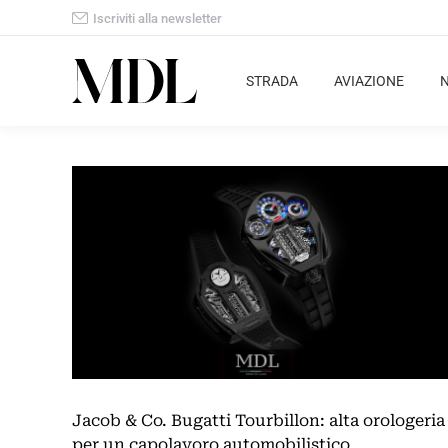
Iscriviti alla newsletter
STRADA
AVIAZIONE
Jacob & Co. Bugatti Tourbillon: alta orologeria
per un capolavoro automobilistico