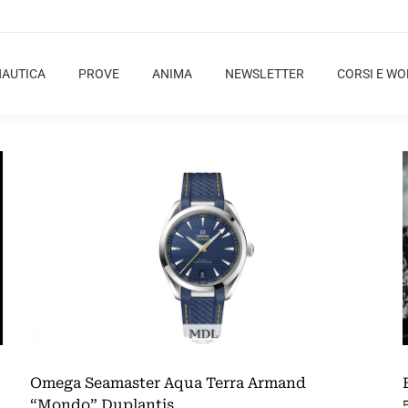
NAUTICA
PROVE
ANIMA
NEWSLETTER
CORSI E W
Omega Seamaster Aqua Terra Armand
“Mondo” Duplantis