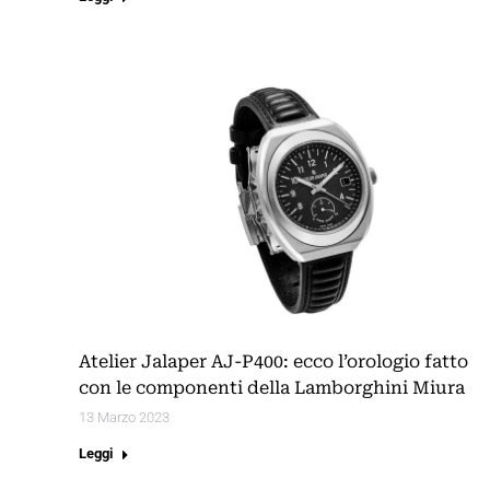
Atelier Jalaper AJ-P400: ecco l’orologio fatto
con le componenti della Lamborghini Miura
13 Marzo 2023
Leggi