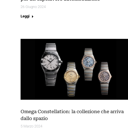
26 Giugno 2024
Leggi
Omega Constellation: la collezione che arriva
dallo spazio
5 Marzo 2024