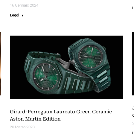
16 Gennaio 2024
Leggi
Girard-Perregaux Laureato Green Ceramic
Aston Martin Edition
2
20 Marzo 2023