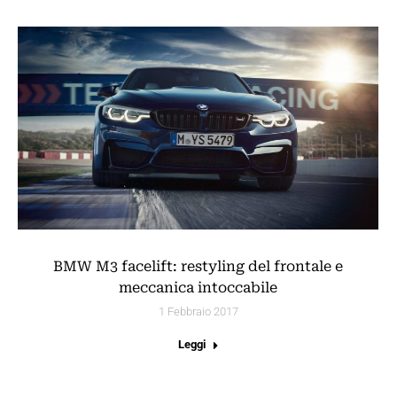
BMW M3 facelift: restyling del frontale e
meccanica intoccabile
1 Febbraio 2017
Leggi