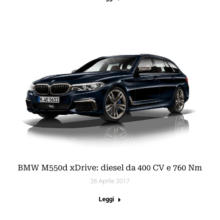
BMW M550d xDrive: diesel da 400 CV e 760 Nm
26 Aprile 2017
Leggi