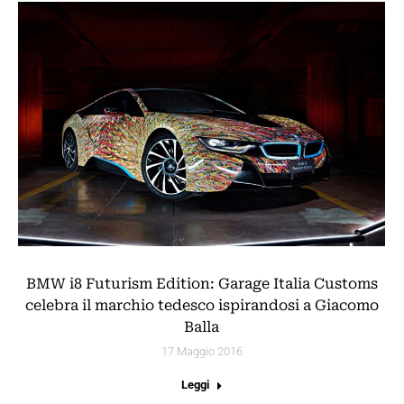
BMW i8 Futurism Edition: Garage Italia Customs
celebra il marchio tedesco ispirandosi a Giacomo
Balla
17 Maggio 2016
Leggi