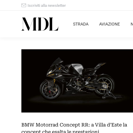
Iscriviti alla newsletter
STRADA
AVIAZIONE
BMW Motorrad Concept RR: a Villa d’Este la
concept che esalta le prestazioni