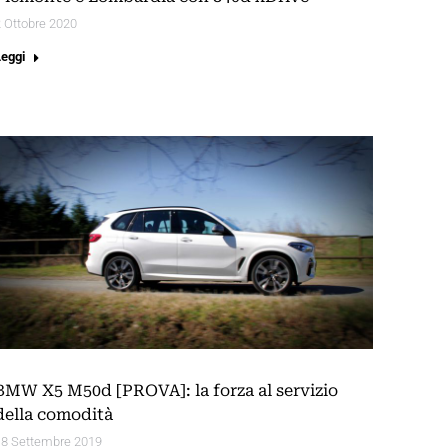
 Ottobre 2020
Leggi
BMW X5 M50d [PROVA]: la forza al servizio
della comodità
18 Settembre 2019