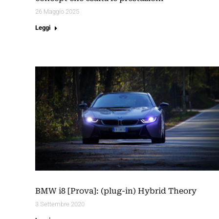
26 Maggio 2025
Leggi
BMW i8 [Prova]: (plug-in) Hybrid Theory
3 Settembre 2020