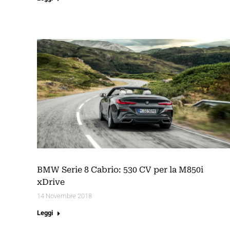
BMW Serie 8 Cabrio: 530 CV per la M850i
xDrive
14 Novembre 2018
Leggi