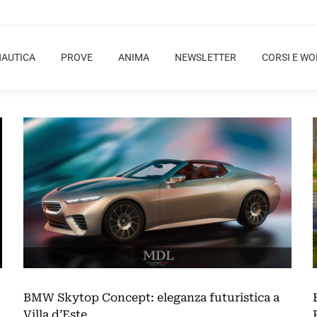
NAUTICA
PROVE
ANIMA
NEWSLETTER
CORSI E W
BMW Skytop Concept: eleganza futuristica a
Villa d’Este