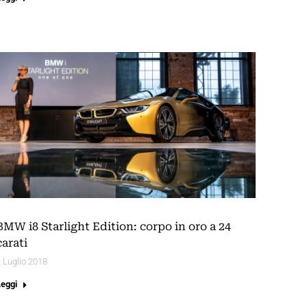
BMW i8 Starlight Edition: corpo in oro a 24
carati
 Luglio 2018
Leggi