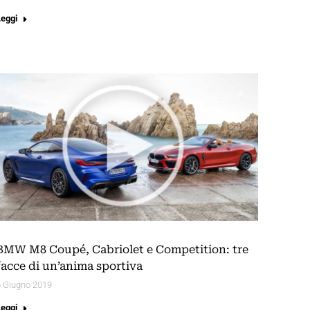
Leggi
BMW M8 Coupé, Cabriolet e Competition: tre
facce di un’anima sportiva
6 Giugno 2019
Leggi