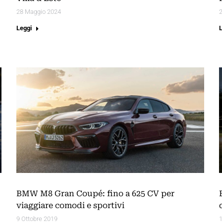
28 Maggio 2024
2
Leggi
BMW M8 Gran Coupé: fino a 625 CV per
viaggiare comodi e sportivi
9 Ottobre 2019