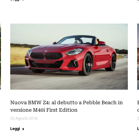
Nuova BMW Z4: al debutto a Pebble Beach in
versione M40i First Edition
23 Agosto 2018
2
Leggi