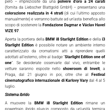
però – impreziosite da una
polvere d’oro a 24 carati
(fornita da Liebscher Blattgold GmbH) – presentano una
colorazione realizzata in 4 strati
(di cui l’ultimo apposto
manualmente) e verranno battute ad un’asta benefica allo
scopo di sostenere la
Fondazione Dagmar e Václav Havel
VIZE 97
.
Aperta la portiera della
BMW i8 Starlight Edition
e della
i3
Starlight Edition
è possibile notare un ambiente interno
caratterizzato da cromatismi atti a riprendere quelli
adottati all’esterno, oltre al badge “
Starlight Edition one of
one
“. Se desiderate osservarle dal vivo, entrambe le
vetture saranno esposte nello
showroom di Invelt
, a
Praga, dal 21 giugno in poi, oltre che al
Festival
cinematografico internazionale di Karlovy Vary
dal 4 al 5
luglio.
Sistema ibrido
A muovere la
BMW i8 Starlight Edition
rimane un
powertrain ibrido plug-in composto da un’unità termica