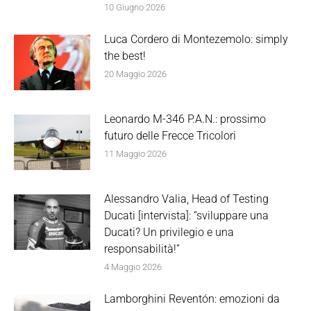
10 Giugno 2026
Luca Cordero di Montezemolo: simply
the best!
20 Maggio 2026
Leonardo M-346 P.A.N.: prossimo
futuro delle Frecce Tricolori
11 Maggio 2026
Alessandro Valia, Head of Testing
Ducati [intervista]: “sviluppare una
Ducati? Un privilegio e una
responsabilità!”
4 Maggio 2026
Lamborghini Reventón: emozioni da