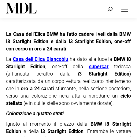
Cerca:
La Casa dell’Elica BMW ha fatto cadere i veli dalla BMW
i8 Starlight Edition e dalla i3 Starlight Edition, one-off
con corpo in oro a 24 carati
La
Casa dell’Elica Biancoblu
ha dato alla luce la
BMW i8
Starlight Edition
, one-off della
supercar
tedesca
(affiancata peraltro dalla
i3 Starlight Edition
)
caratterizzata da un corpo-vettura realizzato nientemeno
che in
oro a 24 carati
sfumante, nella sezione posteriore,
verso una colorazione nera atta a riprodurre un
cielo
stellato
(e in cui le stelle sono ovviamente dorate).
Colorazione a quattro strati
Ignoto al momento il prezzo della
BMW i8 Starlight
Edition
e della
i3 Starlight Edition
. Entrambe le vetture