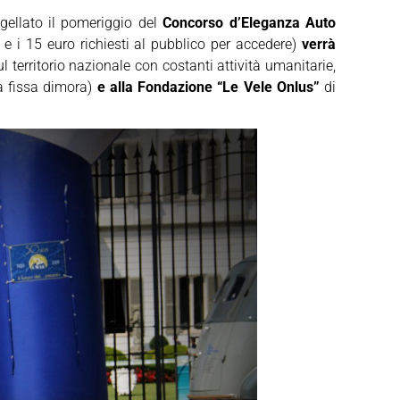
ellato il pomeriggio del
Concorso d’Eleganza Auto
i e i 15 euro richiesti al pubblico per accedere)
verrà
 territorio nazionale con costanti attività umanitarie,
za fissa dimora)
e alla Fondazione “Le Vele Onlus”
di