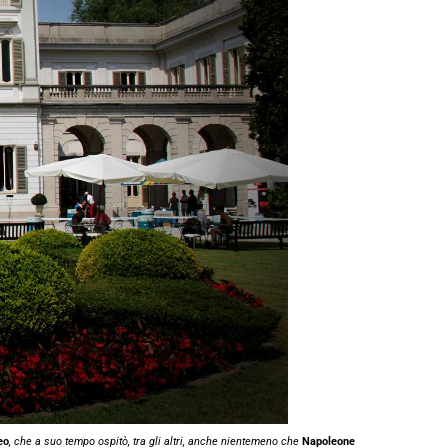
eo
, che a suo tempo ospitò, tra gli altri, anche nientemeno che
Napoleone