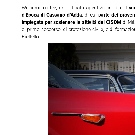
Welcome coffee, un raffinato aperitivo finale e il
su
d’Epoca di Cassano d’Adda
, di cui
parte dei provent
impiegata per sostenere le attività del CISOM
di Mil
di primo soccorso, di protezione civile, e di formazi
Pioltello.