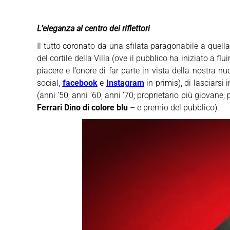
L’eleganza al centro dei riflettori
Il tutto coronato da una sfilata paragonabile a quella 
del cortile della Villa (ove il pubblico ha iniziato a fl
piacere e l’onore di far parte in vista della nostra n
social,
facebook
e
Instagram
in primis), di lasciarsi
(anni ’50; anni ’60; anni ’70; proprietario più giovane
Ferrari Dino di colore blu
– e premio del pubblico).