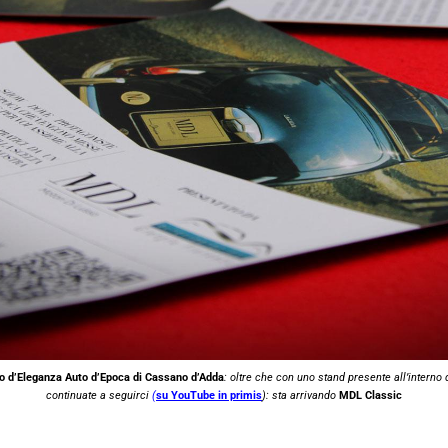
o d’Eleganza Auto d’Epoca di Cassano d’Adda
: oltre che con uno stand presente all’interno 
continuate a seguirci
(
su YouTube in primis
): sta arrivando
MDL Classic