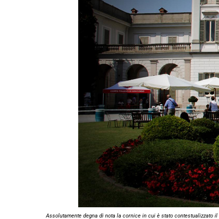
Assolutamente degna di nota la cornice in cui è stato contestualizzato il