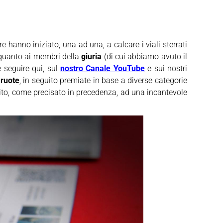
e hanno iniziato, una ad una, a calcare i viali sterrati
ti, quanto ai membri della
giuria
(di cui abbiamo avuto il
 seguire qui, sul
nostro Canale YouTube
e sui nostri
 ruote
, in seguito premiate in base a diverse categorie
ito, come precisato in precedenza, ad una incantevole