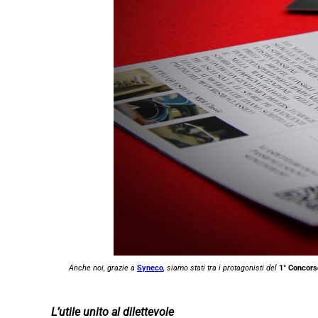
Anche noi, grazie a
Syneco
, siamo stati tra i protagonisti del
1° Concors
L’utile unito al dilettevole