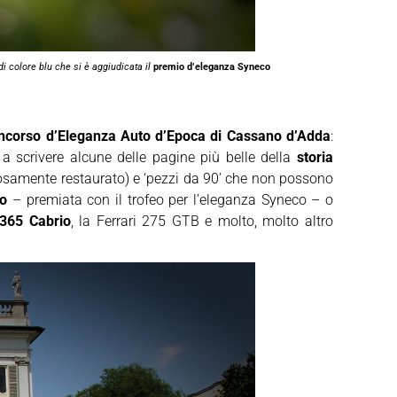
i colore blu che si è aggiudicata il
premio d’eleganza Syneco
ncorso d’Eleganza Auto d’Epoca di Cassano d’Adda
:
a scrivere alcune delle pagine più belle della
storia
liosamente restaurato) e ‘pezzi da 90’ che non possono
no
– premiata con il trofeo per l’eleganza Syneco – o
365 Cabrio
, la Ferrari 275 GTB e molto, molto altro