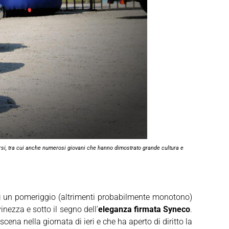
orsi, tra cui anche numerosi giovani che hanno dimostrato grande cultura e
ì un pomeriggio (altrimenti probabilmente monotono)
nezza e sotto il segno dell’
eleganza firmata Syneco
.
scena nella giornata di ieri e che ha aperto di diritto la