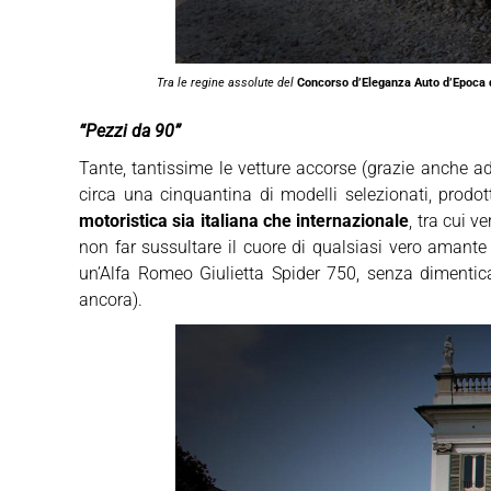
Tra le regine assolute del
Concorso d’Eleganza Auto d’Epoca 
“Pezzi da 90”
Tante, tantissime le vetture accorse (grazie anche 
circa una cinquantina di modelli selezionati, prodot
motoristica sia italiana che internazionale
, tra cui 
non far sussultare il cuore di qualsiasi vero aman
un’Alfa Romeo Giulietta Spider 750, senza diment
ancora).