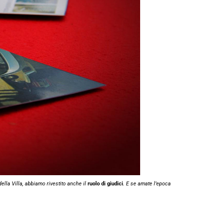
della Villa, abbiamo rivestito anche il
ruolo di giudici
. E se amate l’epoca