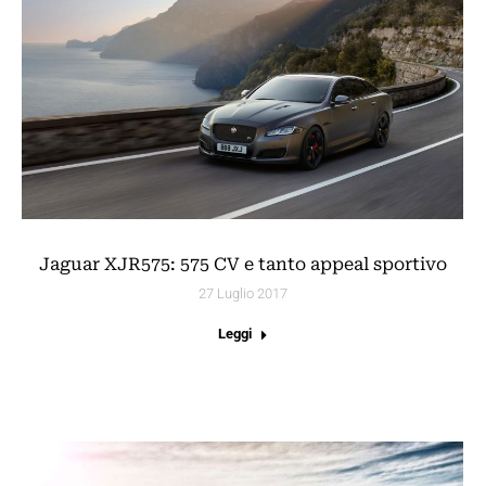
Jaguar XJR575: 575 CV e tanto appeal sportivo
27 Luglio 2017
Leggi