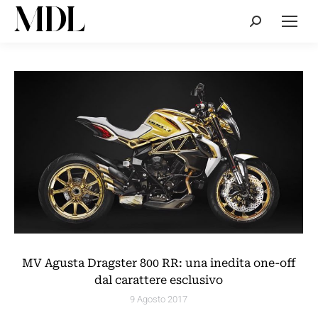
Cerca:
MV Agusta Dragster 800 RR: una inedita one-off
dal carattere esclusivo
9 Agosto 2017