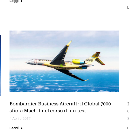
Leggi
Bombardier Business Aircraft: il Global 7000
sfiora Mach 1 nel corso di un test
4 Aprile 2017
3
Leggi