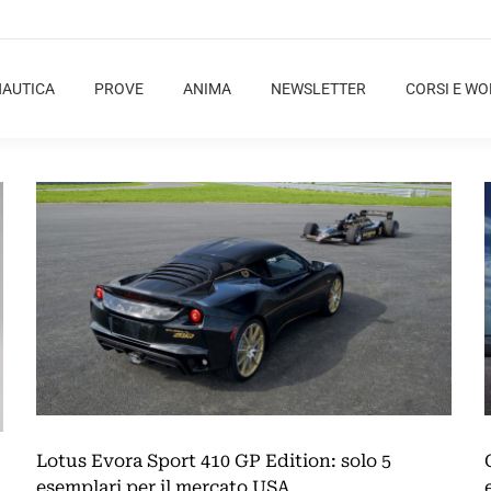
NAUTICA
PROVE
ANIMA
NEWSLETTER
CORSI E W
Lotus Evora Sport 410 GP Edition: solo 5
esemplari per il mercato USA