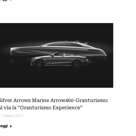
Silver Arrows Marine Arrow460-Granturismo:
al via la “Granturismo Experience”
31 Marzo 2017
Leggi