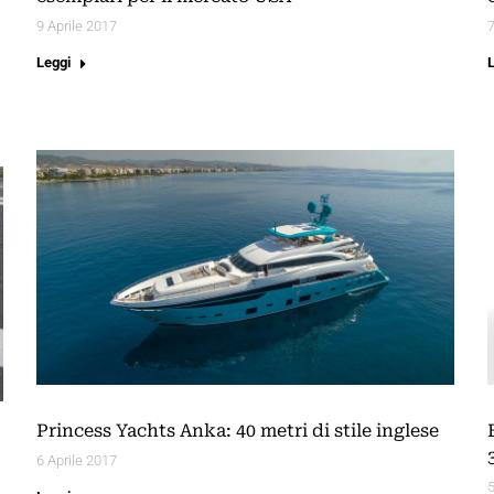
9 Aprile 2017
7
Leggi
Princess Yachts Anka: 40 metri di stile inglese
6 Aprile 2017
5