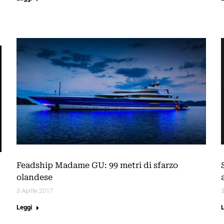
Feadship Madame GU: 99 metri di sfarzo
olandese
3 Aprile 2017
Leggi