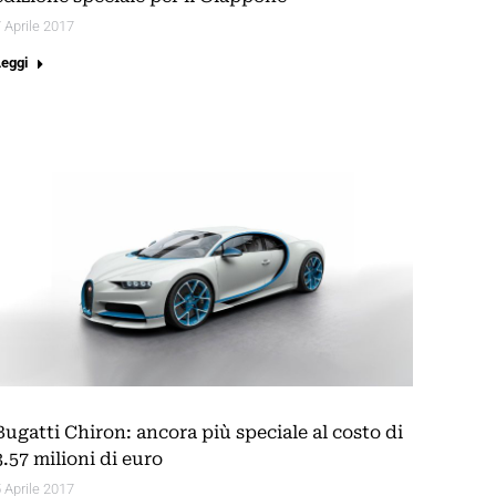
 Aprile 2017
Leggi
Bugatti Chiron: ancora più speciale al costo di
3.57 milioni di euro
 Aprile 2017