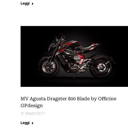
Leggi
MV Agusta Dragster 800 Blade by Officine
GPdesign
31 Marzo 2017
Leggi