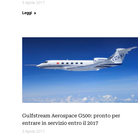
5 Aprile 2017
Leggi
Gulfstream Aerospace G500: pronto per
entrare in servizio entro il 2017
3 Aprile 2017