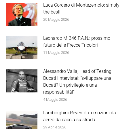
Luca Cordero di Montezemolo: simply
the best!
20 Maggio 2026
Leonardo M-346 P.A.N.: prossimo
futuro delle Frecce Tricolori
11 Maggio 2026
Alessandro Valia, Head of Testing
Ducati [intervista]: “sviluppare una
Ducati? Un privilegio e una
responsabilità!”
4 Maggio 2026
Lamborghini Reventón: emozioni da
aereo da caccia su strada
29 Aprile 2026