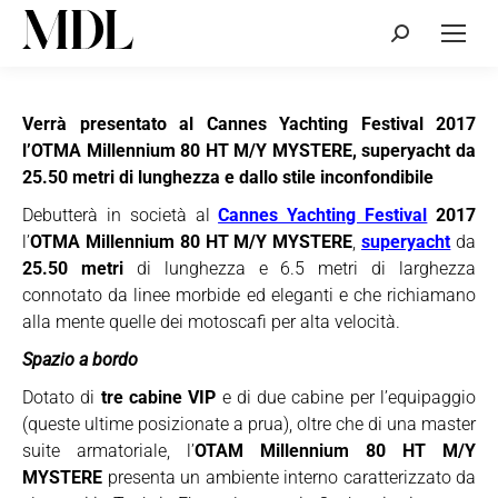
Cerca:
Verrà presentato al Cannes Yachting Festival 2017
l’OTMA Millennium 80 HT M/Y MYSTERE, superyacht da
25.50 metri di lunghezza e dallo stile inconfondibile
Debutterà in società al
Cannes Yachting Festival
2017
l’
OTMA Millennium 80 HT M/Y MYSTERE
,
superyacht
da
25.50 metri
di lunghezza e 6.5 metri di larghezza
connotato da linee morbide ed eleganti e che richiamano
alla mente quelle dei motoscafi per alta velocità.
Spazio a bordo
Dotato di
tre cabine VIP
e di due cabine per l’equipaggio
(queste ultime posizionate a prua), oltre che di una master
suite armatoriale, l’
OTAM Millennium 80 HT M/Y
MYSTERE
presenta un ambiente interno caratterizzato da