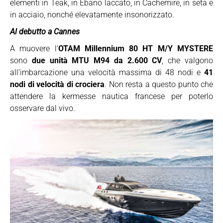
elementi in Teak, in Ebano laccato, in Cachemire, in seta e
in acciaio, nonché elevatamente insonorizzato.
Al debutto a Cannes
A muovere l’
OTAM Millennium 80 HT M/Y MYSTERE
sono
due unità MTU M94 da 2.600 CV
, che valgono
all’imbarcazione una velocità massima di 48 nodi e
41
nodi di velocità di crociera
. Non resta a questo punto che
attendere la kermesse nautica francese per poterlo
osservare dal vivo.