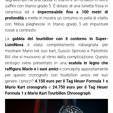
zaffiro con titanio grado 5. È dotato di una lunetta fissa in
ceramica ed è
impermeabile fino a 100 metri di
profondità
e mette in mostra un cinturino in pelle di vitello
con fibbia pieghevole in titanio grado 5 ed impunture
rosse a contrasto.
La
gabbia del tourbillon con il contorno in Super-
LumiNova
è stata completamente ridisegnata per
mostrare Mario nel suo kart, Guscio Spinoso e Pallottolo
Bill che si muovono al ritmo della complicazione. Questo
orologio viene presentato in una
scatola in legno che
raffigura Mario e i suoi amici
e concepita appositamente
per questo cronografo con tourbillon unico nel suo
genere. I prezzi?
4.150 euro per il Tag Heuer Formula 1 x
Mario Kart cronografo
e
24.750 euro per il Tag Heuer
Formula 1 x Mario Kart Tourbillon Chronograph
.