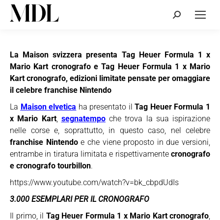
Cerca:
La Maison svizzera presenta
Tag Heuer Formula 1 x
Mario Kart cronografo e Tag Heuer Formula 1 x Mario
Kart cronografo, edizioni limitate pensate per omaggiare
il celebre franchise Nintendo
La
Maison elvetica
ha presentato il
Tag Heuer Formula 1
x Mario Kart
,
segnatempo
che trova la sua ispirazione
nelle corse e, soprattutto, in questo caso, nel celebre
franchise Nintendo
e che viene proposto in due versioni,
entrambe in tiratura limitata e rispettivamente
cronografo
e cronografo tourbillon
.
https://www.youtube.com/watch?v=bk_cbpdUdIs
3.000 ESEMPLARI PER IL CRONOGRAFO
Il primo, il
Tag Heuer Formula 1 x Mario Kart cronografo
,