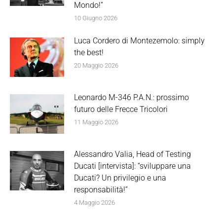
Mondo!”
10 Giugno 2026
Luca Cordero di Montezemolo: simply
the best!
20 Maggio 2026
Leonardo M-346 P.A.N.: prossimo
futuro delle Frecce Tricolori
11 Maggio 2026
Alessandro Valia, Head of Testing
Ducati [intervista]: “sviluppare una
Ducati? Un privilegio e una
responsabilità!”
4 Maggio 2026