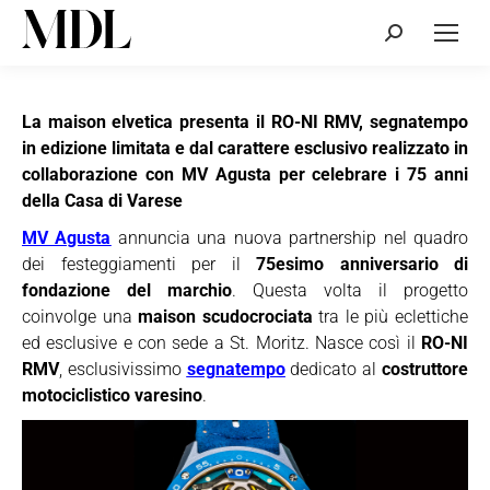
Cerca:
La maison elvetica presenta il RO-NI RMV, segnatempo
in edizione limitata e dal carattere esclusivo realizzato in
collaborazione con MV Agusta per celebrare i 75 anni
della Casa di Varese
MV Agusta
annuncia una nuova partnership nel quadro
dei festeggiamenti per il
75esimo anniversario di
fondazione del marchio
. Questa volta il progetto
coinvolge una
maison scudocrociata
tra le più eclettiche
ed esclusive e con sede a St. Moritz. Nasce così il
RO-NI
RMV
, esclusivissimo
segnatempo
dedicato al
costruttore
motociclistico varesino
.