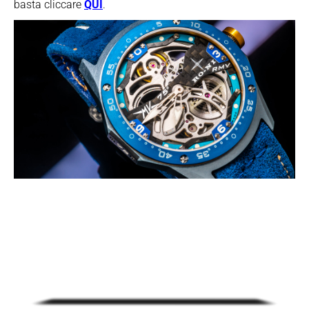
basta cliccare
QUI
.