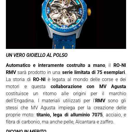
UN VERO GIOIELLO AL POLSO
Automatico e interamente costruito a mano
, il
RO-NI
RMV
sarà prodotto in una
serie limitata di 75 esemplari
.
La storia di
RO-NI
è legata al mondo delle corse e dei
motori e questa
collaborazione con MV Agusta
costituisce un ritorno alle origini per il marchio
dell’Engadina. I materiali utilizzati per l’
RMV
sono gli
stessi che MV Agusta impiega per la creazione delle
proprie moto:
titanio, lega di alluminio 7075
, acciaio, e
fibra di carbonio, ma anche pelle, Alcantara e zaffiro.
DICONO IN MERITO