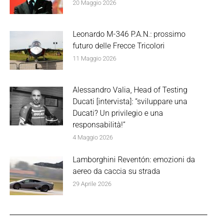
20 Maggio 2026
Leonardo M-346 P.A.N.: prossimo
futuro delle Frecce Tricolori
11 Maggio 2026
Alessandro Valia, Head of Testing
Ducati [intervista]: “sviluppare una
Ducati? Un privilegio e una
responsabilità!”
4 Maggio 2026
Lamborghini Reventón: emozioni da
aereo da caccia su strada
29 Aprile 2026