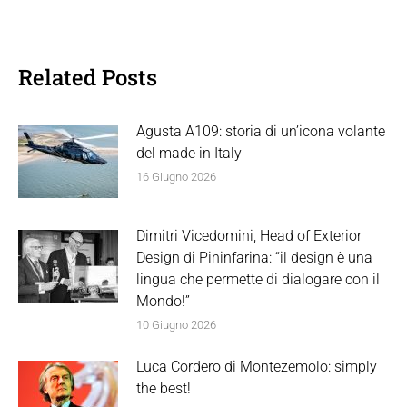
Related Posts
Agusta A109: storia di un’icona volante
del made in Italy
16 Giugno 2026
Dimitri Vicedomini, Head of Exterior
Design di Pininfarina: “il design è una
lingua che permette di dialogare con il
Mondo!”
10 Giugno 2026
Luca Cordero di Montezemolo: simply
the best!