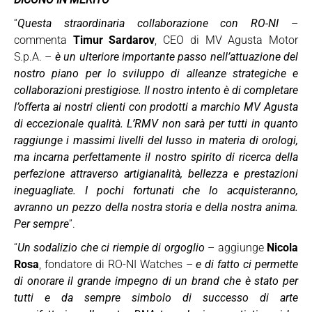
“
Questa straordinaria collaborazione con RO-NI
–
commenta
Timur Sardarov
, CEO di MV Agusta Motor
S.p.A. –
è un ulteriore importante passo nell’attuazione del
nostro piano per lo sviluppo di alleanze strategiche e
collaborazioni prestigiose. Il nostro intento è di completare
l’offerta ai nostri clienti con prodotti a marchio MV Agusta
di eccezionale qualità. L’RMV non sarà per tutti in quanto
raggiunge i massimi livelli del lusso in materia di orologi,
ma incarna perfettamente il nostro spirito di ricerca della
perfezione attraverso artigianalità, bellezza e prestazioni
ineguagliate. I pochi fortunati che lo acquisteranno,
avranno un pezzo della nostra storia e della nostra anima.
Per sempre
”.
“
Un sodalizio che ci riempie di orgoglio
– aggiunge
Nicola
Rosa
, fondatore di RO-NI Watches –
e di fatto ci permette
di onorare il grande impegno di un brand che è stato per
tutti e da sempre simbolo di successo di arte