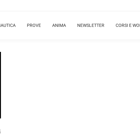
NAUTICA
PROVE
ANIMA
NEWSLETTER
CORSI E W
i