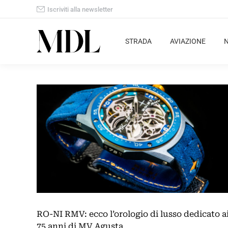
Iscriviti alla newsletter
STRADA
AVIAZIONE
RO-NI RMV: ecco l’orologio di lusso dedicato a
75 anni di MV Agusta