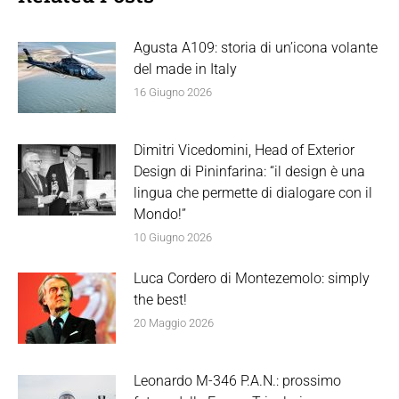
Agusta A109: storia di un’icona volante
del made in Italy
16 Giugno 2026
Dimitri Vicedomini, Head of Exterior
Design di Pininfarina: “il design è una
lingua che permette di dialogare con il
Mondo!”
10 Giugno 2026
Luca Cordero di Montezemolo: simply
the best!
20 Maggio 2026
Leonardo M-346 P.A.N.: prossimo