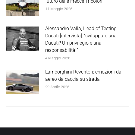
futuro delle Frecce Tricolori
11 Maggio 2026
Alessandro Valia, Head of Testing
Ducati [intervista]: “sviluppare una
Ducati? Un privilegio e una
responsabilità!”
4 Maggio 2026
Lamborghini Reventón: emozioni da
aereo da caccia su strada
29 Aprile 2026