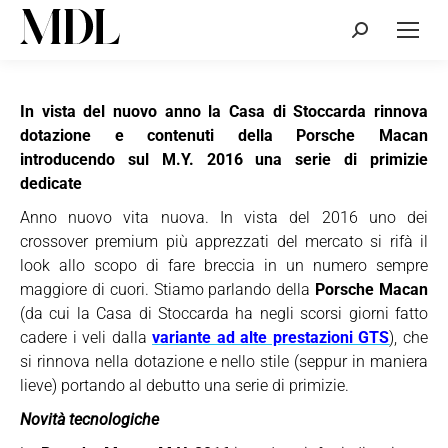
Cerca:
In vista del nuovo anno la Casa di Stoccarda rinnova
dotazione e contenuti della Porsche Macan
introducendo sul M.Y. 2016 una serie di primizie
dedicate
Anno nuovo vita nuova. In vista del 2016 uno dei
crossover premium più apprezzati del mercato si rifà il
look allo scopo di fare breccia in un numero sempre
maggiore di cuori. Stiamo parlando della
Porsche Macan
(da cui la Casa di Stoccarda ha negli scorsi giorni fatto
cadere i veli dalla
variante ad alte prestazioni GTS
), che
si rinnova nella dotazione e nello stile (seppur in maniera
lieve) portando al debutto una serie di primizie.
Novità tecnologiche