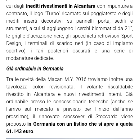
cui degli
inediti rivestimenti in Alcantara
con impunture a
contrasto, il logo “Turbo” ricamato sui poggiatesta e degli
inediti inserti decorativi su pannelli porta, sedili e
strumenti, a cui si aggiungono i cerchi bicromatici da 21”,
le griglie d’aerazione nere, gli specchietti retrovisori Sport
Design, i terminali di scarico neri (in caso di impianto
sportivo), i fari posteriori oscurati e una serie di
modanature dedicate.
Già ordinabile in Germania
Tra le novità della Macan M.Y. 2016 troviamo inoltre una
tavolozza colori revisionata, il volante riscaldabile
rivestito in Alcantara e nuovi rivestimenti interni. Già
ordinabile presso le concessionarie tedesche (anche se
l’arrivo sul mercato è previsto per l’inizio dell’anno
prossimo), il rinnovato crossover di Stoccarda viene
proposto
in Germania con un listino che si apre a quota
61.143 euro
.