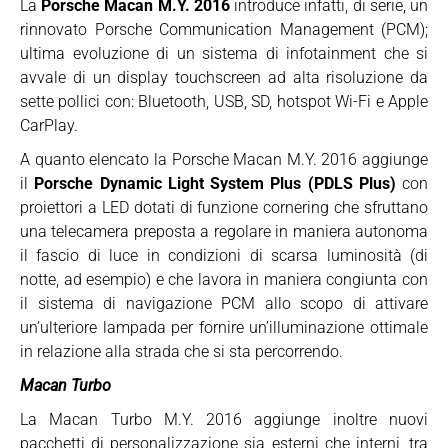
La
Porsche Macan M.Y. 2016
introduce infatti, di serie, un
rinnovato Porsche Communication Management (PCM);
ultima evoluzione di un sistema di infotainment che si
avvale di un display touchscreen ad alta risoluzione da
sette pollici con: Bluetooth, USB, SD, hotspot Wi-Fi e Apple
CarPlay.
A quanto elencato la Porsche Macan M.Y. 2016 aggiunge
il
Porsche Dynamic Light System Plus (PDLS Plus)
con
proiettori a LED dotati di funzione cornering che sfruttano
una telecamera preposta a regolare in maniera autonoma
il fascio di luce in condizioni di scarsa luminosità (di
notte, ad esempio) e che lavora in maniera congiunta con
il sistema di navigazione PCM allo scopo di attivare
un’ulteriore lampada per fornire un’illuminazione ottimale
in relazione alla strada che si sta percorrendo.
Macan Turbo
La Macan Turbo M.Y. 2016 aggiunge inoltre nuovi
pacchetti di personalizzazione sia esterni che interni, tra