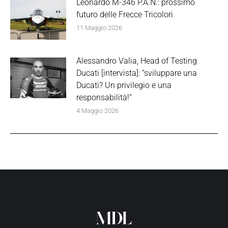
Leonardo M-346 P.A.N.: prossimo
futuro delle Frecce Tricolori
11 Maggio 2026
Alessandro Valia, Head of Testing
Ducati [intervista]: “sviluppare una
Ducati? Un privilegio e una
responsabilità!”
4 Maggio 2026