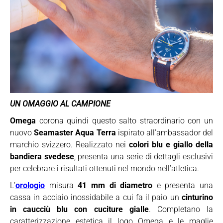
UN OMAGGIO AL CAMPIONE
Omega
corona quindi questo salto straordinario con un
nuovo
Seamaster Aqua Terra
ispirato all’ambassador del
marchio svizzero. Realizzato nei
colori blu e giallo della
bandiera svedese
, presenta una serie di dettagli esclusivi
per celebrare i risultati ottenuti nel mondo nell’atletica.
L’
orologio
misura
41 mm di diametro
e presenta una
cassa in acciaio inossidabile a cui fa il paio un
cinturino
in caucciù blu con cuciture gialle
. Completano la
caratterizzazione estetica il logo Omega e le maglie