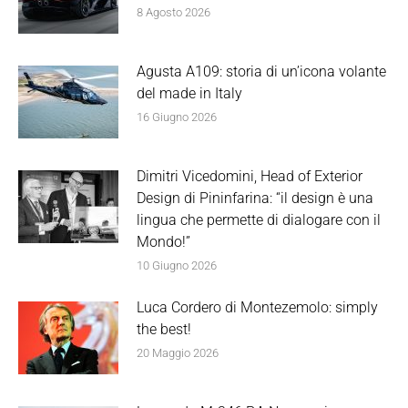
8 Agosto 2026
Agusta A109: storia di un’icona volante
del made in Italy
16 Giugno 2026
Dimitri Vicedomini, Head of Exterior
Design di Pininfarina: “il design è una
lingua che permette di dialogare con il
Mondo!”
10 Giugno 2026
Luca Cordero di Montezemolo: simply
the best!
20 Maggio 2026