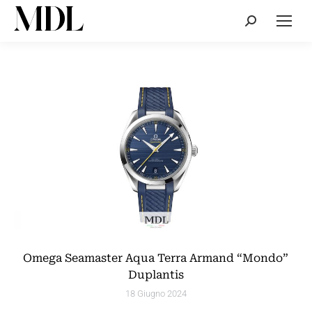
Cerca:
Omega Seamaster Aqua Terra Armand “Mondo”
Duplantis
18 Giugno 2024