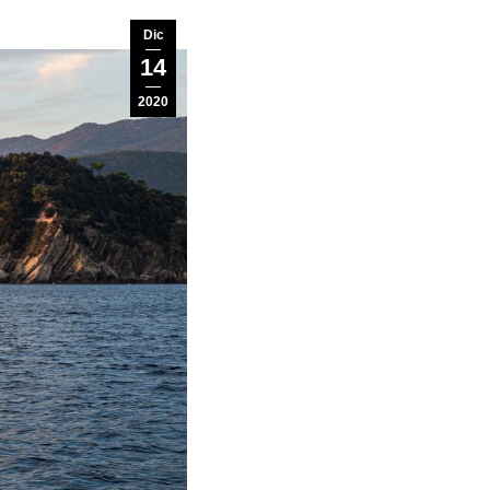
Dic
14
2020