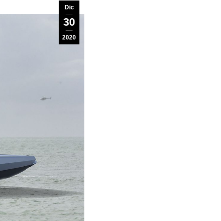
Dic
30
2020