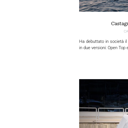
Castagn
C
Ha debuttato in società il
in due versioni: Open Top