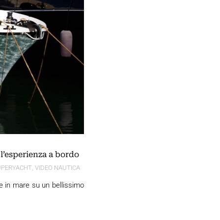
l’esperienza a bordo
UPERYACHT
,
VIDEO NAUTICA
ne in mare su un bellissimo