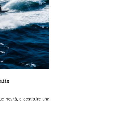
atte
e novità, a costituire una