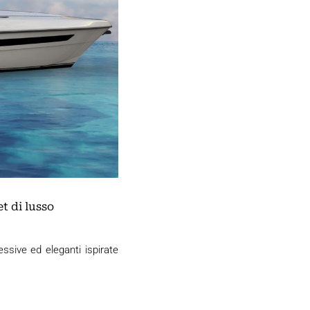
t di lusso
ssive ed eleganti ispirate