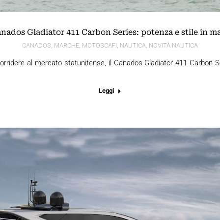
nados Gladiator 411 Carbon Series: potenza e stile in m
CANADOS
,
MARCHE
,
MOTOSCAFI
,
NAUTICA
,
NOVITÀ NAUTICA
orridere al mercato statunitense, il Canados Gladiator 411 Carbon 
Leggi