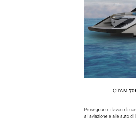
OTAM 70HT
Proseguono i lavori di co
all’aviazione e alle auto di