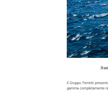
Ita
Il Gruppo Ferretti presen
gamma completamente rinn