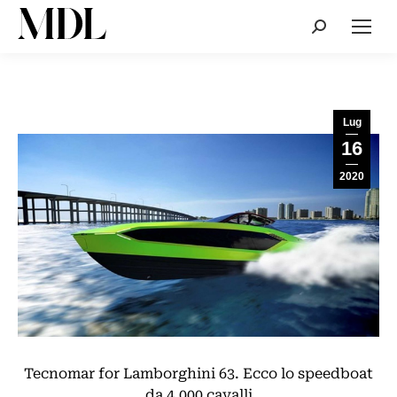
Cerca:
Lug
16
2020
Tecnomar for Lamborghini 63. Ecco lo speedboat
da 4.000 cavalli