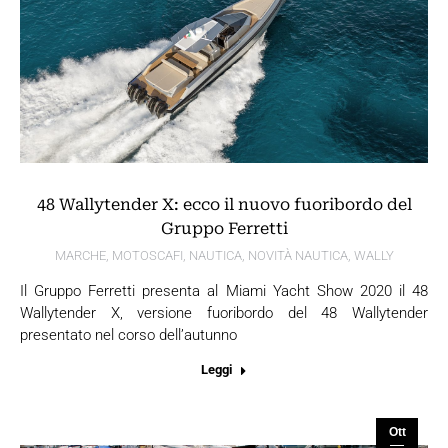
48 Wallytender X: ecco il nuovo fuoribordo del
Gruppo Ferretti
MARCHE
,
MOTOSCAFI
,
NAUTICA
,
NOVITÀ NAUTICA
,
WALLY
Il Gruppo Ferretti presenta al Miami Yacht Show 2020 il 48
Wallytender X, versione fuoribordo del 48 Wallytender
presentato nel corso dell’autunno
Leggi
Ott