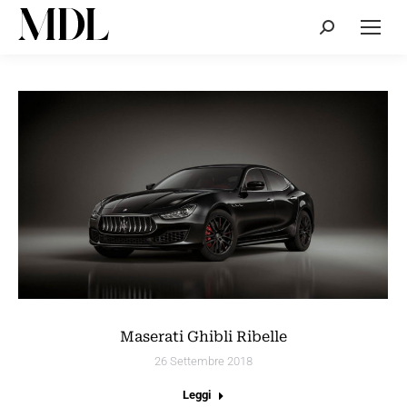
Cerca:
Maserati Ghibli Ribelle
26 Settembre 2018
Leggi