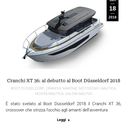
Gen
18
2018
Cranchi XT 36: al debutto al Boot Düsseldorf 2018
BOOT DUSSELDORF
,
CRANCHI
,
MARCHE
,
MOTOSCAFI
,
NAUTICA
,
NOVITÀ NAUTICA
,
SALONI NAUTICI
È stato svelato al Boot Düsseldorf 2018 il Cranchi XT 36,
crossover che strizza l’occhio agli amanti dell’avventura
Leggi