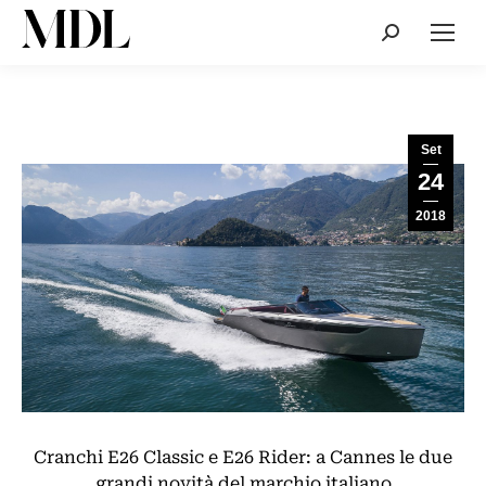
Cerca:
Set
24
2018
Cranchi E26 Classic e E26 Rider: a Cannes le due
grandi novità del marchio italiano