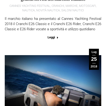
CANNES YACHTING FESTIVAL
,
CRANCHI
,
MARCHE
,
MOTOSCAFI
,
NAUTICA
,
NOVITÀ NAUTICA
,
SALONI NAUTICI
Il marchio italiano ha presentato al Cannes Yachting Festival
2018 il Cranchi E26 Classic e il Cranchi E26 Rider, Cranchi E26
Classic e E26 Rider vocate a sportività e utilizzo quotidiano
Leggi
Lug
25
2018