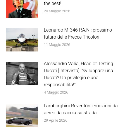
the best!
20 Maggio 2026
Leonardo M-346 P.A.N.: prossimo
futuro delle Frecce Tricolori
11 Maggio 2026
Alessandro Valia, Head of Testing
Ducati [intervista]: “sviluppare una
Ducati? Un privilegio e una
responsabilità!”
4 Maggio 2026
Lamborghini Reventón: emozioni da
aereo da caccia su strada
29 Aprile 2026