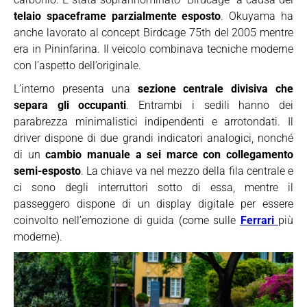
telaio spaceframe parzialmente esposto
. Okuyama ha
anche lavorato al concept Birdcage 75th del 2005 mentre
era in Pininfarina. Il veicolo combinava tecniche moderne
con l’aspetto dell’originale.
L’interno presenta una
sezione centrale divisiva che
separa gli occupanti
. Entrambi i sedili hanno dei
parabrezza minimalistici indipendenti e arrotondati. Il
driver dispone di due grandi indicatori analogici, nonché
di un
cambio manuale a sei marce con collegamento
semi-esposto
. La chiave va nel mezzo della fila centrale e
ci sono degli interruttori sotto di essa, mentre il
passeggero dispone di un display digitale per essere
coinvolto nell’emozione di guida (come sulle
Ferrari
più
moderne).