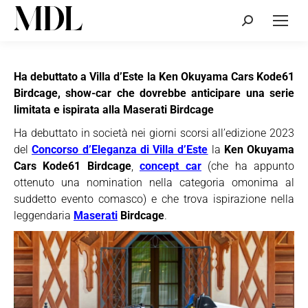
Cerca:
Ha debuttato a Villa d’Este la Ken Okuyama Cars Kode61
Birdcage, show-car che dovrebbe anticipare una serie
limitata e ispirata alla Maserati Birdcage
Ha debuttato in società nei giorni scorsi all’edizione 2023
del
Concorso d’Eleganza di Villa d’Este
la
Ken Okuyama
Cars Kode61 Birdcage
,
concept car
(che ha appunto
ottenuto una nomination nella categoria omonima al
suddetto evento comasco) e che trova ispirazione nella
leggendaria
Maserati
Birdcage
.