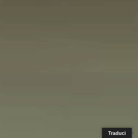
Traduci