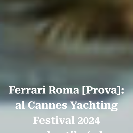
Ferrari Roma [Prova]:
al Cannes Yachting
Festival 2024