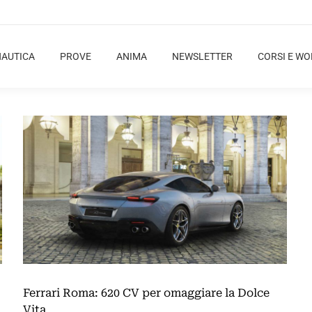
NAUTICA
PROVE
ANIMA
NEWSLETTER
CORSI E W
Ferrari Roma: 620 CV per omaggiare la Dolce
Vita