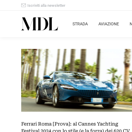
Iscriviti alla newsletter
STRADA
AVIAZIONE
Ferrari Roma [Prova]: al Cannes Yachting
Festival 2024 con lo stile (e la forza) dei 620 CV