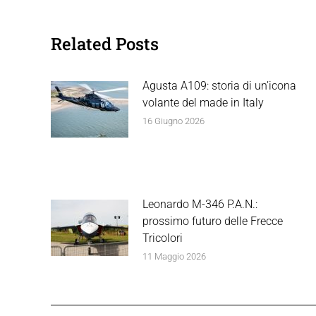
Related Posts
Agusta A109: storia di un’icona
volante del made in Italy
16 Giugno 2026
Leonardo M-346 P.A.N.:
prossimo futuro delle Frecce
Tricolori
11 Maggio 2026