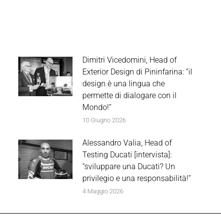
Dimitri Vicedomini, Head of
Exterior Design di Pininfarina: “il
design è una lingua che
permette di dialogare con il
Mondo!”
10 Giugno 2026
Alessandro Valia, Head of
Testing Ducati [intervista]:
“sviluppare una Ducati? Un
privilegio e una responsabilità!”
4 Maggio 2026