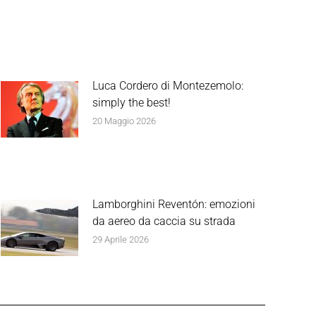
Luca Cordero di Montezemolo:
simply the best!
20 Maggio 2026
Lamborghini Reventón: emozioni
da aereo da caccia su strada
29 Aprile 2026