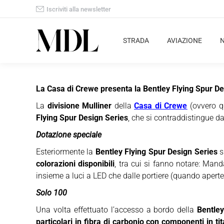
Iscriviti alla newsletter
STRADA
AVIAZIONE
La Casa di Crewe presenta la Bentley Flying Spur Des
La
divisione Mulliner
della
Casa di Crewe
(ovvero qu
Flying Spur Design Series
, che si contraddistingue d
Dotazione speciale
Esteriormente la
Bentley Flying Spur Design Series
s
colorazioni disponibili
, tra cui si fanno notare: Mand
insieme a luci a LED che dalle portiere (quando aperte)
Solo 100
Una volta effettuato l’accesso a bordo della
Bentley
particolari in fibra di carbonio con componenti in ti