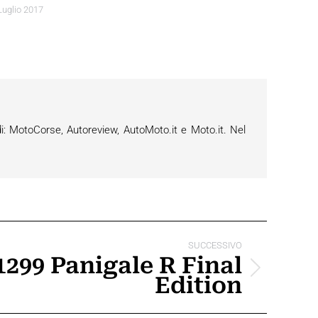
Luglio 2017
i: MotoCorse, Autoreview, AutoMoto.it e Moto.it. Nel
SUCCESSIVO
1299 Panigale R Final
Edition