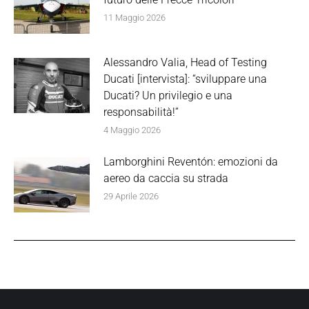
11 Maggio 2026
Alessandro Valia, Head of Testing
Ducati [intervista]: “sviluppare una
Ducati? Un privilegio e una
responsabilità!”
4 Maggio 2026
Lamborghini Reventón: emozioni da
aereo da caccia su strada
29 Aprile 2026