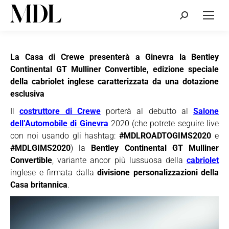
Cerca:
La Casa di Crewe presenterà a Ginevra la Bentley
Continental GT Mulliner Convertible, edizione speciale
della cabriolet inglese caratterizzata da una dotazione
esclusiva
Il
costruttore di Crewe
porterà al debutto al
Salone
dell’Automobile di Ginevra
2020 (che potrete seguire live
con noi usando gli hashtag:
#MDLROADTOGIMS2020
e
#MDLGIMS2020
) la
Bentley Continental GT Mulliner
Convertible
, variante ancor più lussuosa della
cabriolet
inglese e firmata dalla
divisione personalizzazioni della
Casa britannica
.