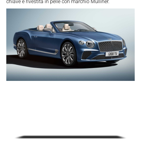
chiave è rivestita in pelle con marchio Mulliner.