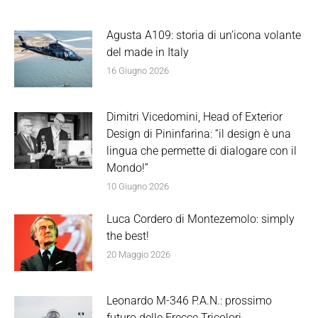
Agusta A109: storia di un’icona volante
del made in Italy
16 Giugno 2026
Dimitri Vicedomini, Head of Exterior
Design di Pininfarina: “il design è una
lingua che permette di dialogare con il
Mondo!”
10 Giugno 2026
Luca Cordero di Montezemolo: simply
the best!
20 Maggio 2026
Leonardo M-346 P.A.N.: prossimo
futuro delle Frecce Tricolori