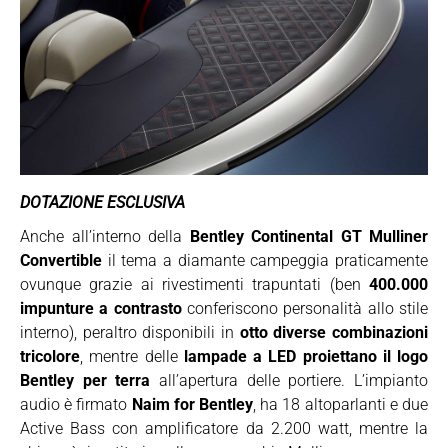
DOTAZIONE ESCLUSIVA
Anche all’interno della
Bentley Continental GT Mulliner
Convertible
il tema a diamante campeggia praticamente
ovunque grazie ai rivestimenti trapuntati (ben
400.000
impunture a contrasto
conferiscono personalità allo stile
interno), peraltro disponibili in
otto diverse combinazioni
tricolore
, mentre delle
lampade a LED proiettano il logo
Bentley per terra
all’apertura delle portiere. L’impianto
audio è firmato
Naim for Bentley
, ha 18 altoparlanti e due
Active Bass con amplificatore da 2.200 watt, mentre la