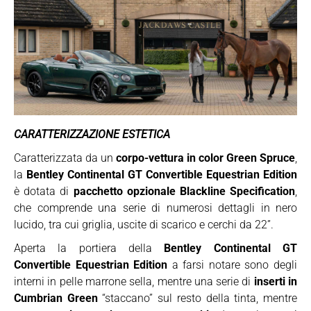
CARATTERIZZAZIONE ESTETICA
Caratterizzata da un
corpo-vettura in color Green Spruce
,
la
Bentley Continental GT Convertible Equestrian Edition
è dotata di
pacchetto opzionale Blackline Specification
,
che comprende una serie di numerosi dettagli in nero
lucido, tra cui griglia, uscite di scarico e cerchi da 22”.
Aperta la portiera della
Bentley Continental GT
Convertible Equestrian Edition
a farsi notare sono degli
interni in pelle marrone sella, mentre una serie di
inserti in
Cumbrian Green
“staccano” sul resto della tinta, mentre