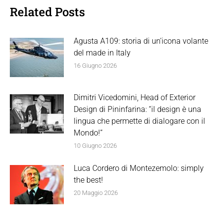
Related Posts
Agusta A109: storia di un’icona volante
del made in Italy
16 Giugno 2026
Dimitri Vicedomini, Head of Exterior
Design di Pininfarina: “il design è una
lingua che permette di dialogare con il
Mondo!”
10 Giugno 2026
Luca Cordero di Montezemolo: simply
the best!
20 Maggio 2026