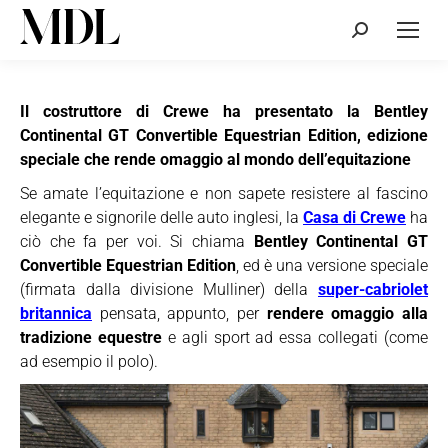
Cerca:
Il costruttore di Crewe ha presentato la Bentley
Continental GT Convertible Equestrian Edition, edizione
speciale che rende omaggio al mondo dell’equitazione
Se amate l’equitazione e non sapete resistere al fascino
elegante e signorile delle auto inglesi, la
Casa di Crewe
ha
ciò che fa per voi. Si chiama
Bentley Continental GT
Convertible Equestrian Edition
, ed è una versione speciale
(firmata dalla divisione Mulliner) della
super-cabriolet
britannica
pensata, appunto, per
rendere omaggio alla
tradizione equestre
e agli sport ad essa collegati (come
ad esempio il polo).