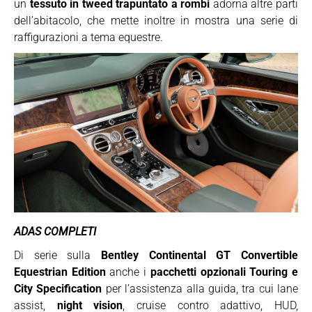
un
tessuto in tweed trapuntato a rombi
adorna altre parti
dell’abitacolo, che mette inoltre in mostra una serie di
raffigurazioni a tema equestre.
ADAS COMPLETI
Di serie sulla
Bentley Continental GT Convertible
Equestrian Edition
anche i
pacchetti opzionali Touring e
City Specification
per l’assistenza alla guida, tra cui lane
assist,
night vision
, cruise contro adattivo, HUD,