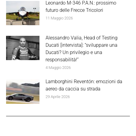
Leonardo M-346 P.A.N.: prossimo
futuro delle Frecce Tricolori
11 Maggio 2026
Alessandro Valia, Head of Testing
Ducati [intervista]: “sviluppare una
Ducati? Un privilegio e una
responsabilità!”
4 Maggio 2026
Lamborghini Reventón: emozioni da
aereo da caccia su strada
29 Aprile 2026