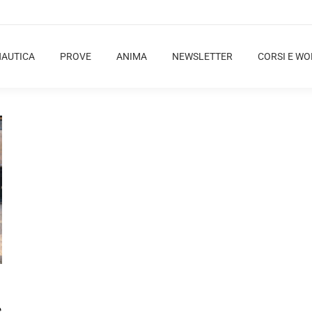
NAUTICA
PROVE
ANIMA
NEWSLETTER
CORSI E W
e