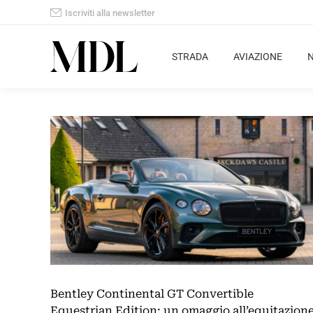
Iscriviti alla newsletter
STRADA
AVIAZIONE
Bentley Continental GT Convertible
Equestrian Edition: un omaggio all’equitazion