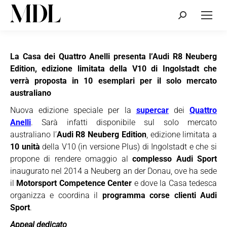
Cerca:
La Casa dei Quattro Anelli presenta l’Audi R8 Neuberg
Edition, edizione limitata della V10 di Ingolstadt che
verrà proposta in 10 esemplari per il solo mercato
australiano
Nuova edizione speciale per la
supercar
dei
Quattro
Anelli
. Sarà infatti disponibile sul solo mercato
australiano l’
Audi R8 Neuberg Edition
, edizione limitata a
10 unità
della V10 (in versione Plus) di Ingolstadt e che si
propone di rendere omaggio al
complesso Audi Sport
inaugurato nel 2014 a Neuberg an der Donau, ove ha sede
il
Motorsport Competence Center
e dove la Casa tedesca
organizza e coordina il
programma corse clienti Audi
Sport
.
Appeal dedicato