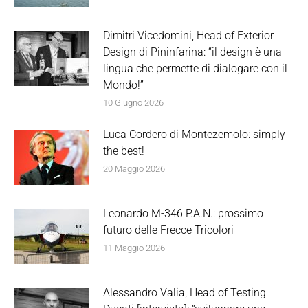
Dimitri Vicedomini, Head of Exterior
Design di Pininfarina: “il design è una
lingua che permette di dialogare con il
Mondo!”
10 Giugno 2026
Luca Cordero di Montezemolo: simply
the best!
20 Maggio 2026
Leonardo M-346 P.A.N.: prossimo
futuro delle Frecce Tricolori
11 Maggio 2026
Alessandro Valia, Head of Testing