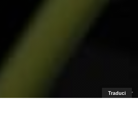
Traduci
La Casa di Gaydon ha presentato la variante di