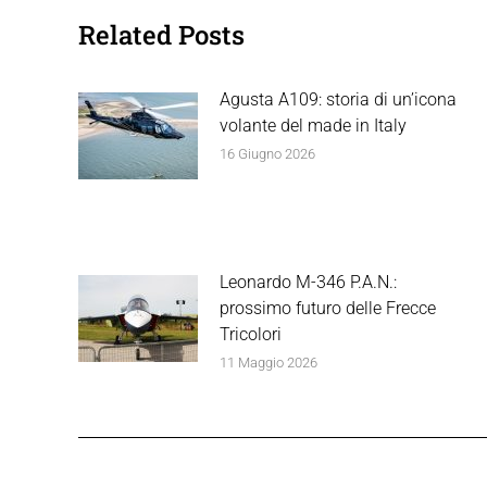
Related Posts
Agusta A109: storia di un’icona
volante del made in Italy
16 Giugno 2026
Leonardo M-346 P.A.N.:
prossimo futuro delle Frecce
Tricolori
11 Maggio 2026