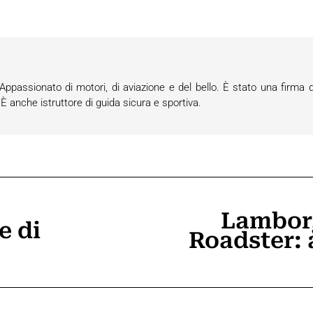
passionato di motori, di aviazione e del bello. È stato una firma d
anche istruttore di guida sicura e sportiva.
Lambor
e di
Roadster: 
Prossimo
post: