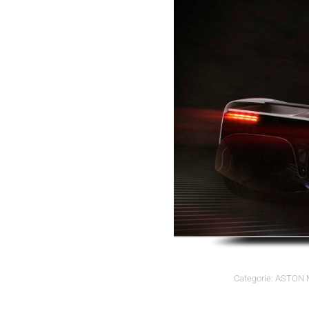
Categorie:
ASTON 