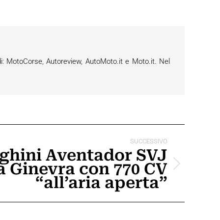
i: MotoCorse, Autoreview, AutoMoto.it e Moto.it. Nel
SUCCESSIVO
ghini Aventador SVJ
a Ginevra con 770 CV
“all’aria aperta”