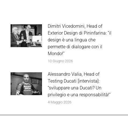
Dimitri Vicedomini, Head of
Exterior Design di Pininfarina: “il
design è una lingua che
permette di dialogare con il
Mondo!”
10 Giugno 2026
Alessandro Valia, Head of
Testing Ducati [intervista]:
“sviluppare una Ducati? Un
privilegio e una responsabilità!”
4 Maggio 2026