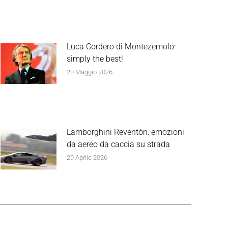
Luca Cordero di Montezemolo:
simply the best!
20 Maggio 2026
Lamborghini Reventón: emozioni
da aereo da caccia su strada
29 Aprile 2026