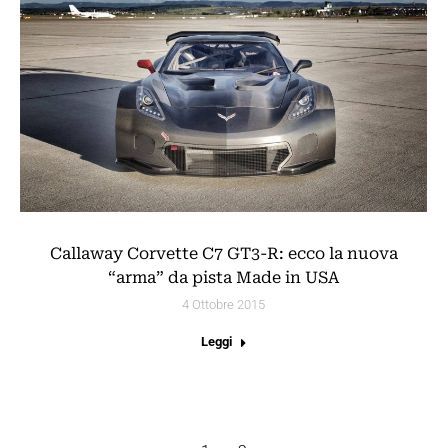
Callaway Corvette C7 GT3-R: ecco la nuova
“arma” da pista Made in USA
4 Ottobre 2015
Leggi