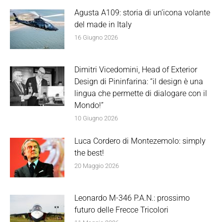
Agusta A109: storia di un’icona volante
del made in Italy
16 Giugno 2026
Dimitri Vicedomini, Head of Exterior
Design di Pininfarina: “il design è una
lingua che permette di dialogare con il
Mondo!”
10 Giugno 2026
Luca Cordero di Montezemolo: simply
the best!
20 Maggio 2026
Leonardo M-346 P.A.N.: prossimo
futuro delle Frecce Tricolori