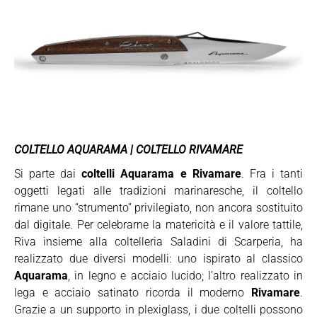
COLTELLO AQUARAMA | COLTELLO RIVAMARE
Si parte dai
coltelli Aquarama e Rivamare
. Fra i tanti
oggetti legati alle tradizioni marinaresche, il coltello
rimane uno “strumento” privilegiato, non ancora sostituito
dal digitale. Per celebrarne la matericità e il valore tattile,
Riva insieme alla coltelleria Saladini di Scarperia, ha
realizzato due diversi modelli: uno ispirato al classico
Aquarama
, in legno e acciaio lucido; l’altro realizzato in
lega e acciaio satinato ricorda il moderno
Rivamare
.
Grazie a un supporto in plexiglass, i due coltelli possono