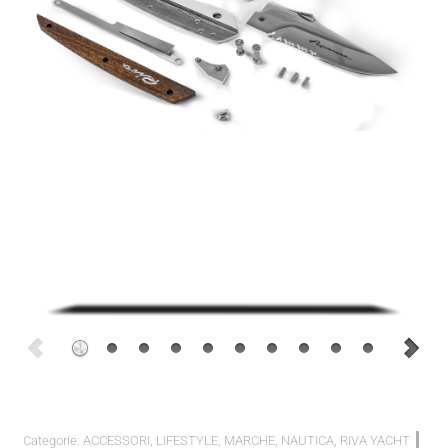
Categorie:
ACCESSORI
,
LIFESTYLE
,
MARCHE
,
NAUTICA
,
RIVA YACHT