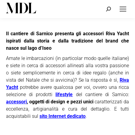
Cerca:
Il cantiere di Sarnico presenta gli accessori Riva Yacht
ispirati dalla storia e dalla tradizione del brand che
nasce sul lago d’Iseo
Amate le imbarcazioni (in particolar modo quelle italiane)
e siete in cerca di accessori allineati alla vostra passione
o siete semplicemente in cerca di idee regalo (anche in
vista del Natale che si avvicina)? Se la risposta è sì,
Riva
Yacht
potrebbe avere qualcosa per voi, ovvero una ricca
selezione di prodotti
lifestyle
del cantiere di Sarnico:
accessori
, oggetti di design
e pezzi unici
caratterizzati da
eccellenza, artigianalità e cura del dettaglio. E tutti
acquistabili sul
sito Internet dedicato
.