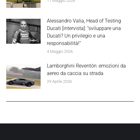
11 Maggio 2026
Alessandro Valia, Head of Testing
Ducati [intervista]: “sviluppare una
Ducati? Un privilegio e una
responsabilità!”
4 Maggio 2026
Lamborghini Reventón: emozioni da
aereo da caccia su strada
29 Aprile 2026