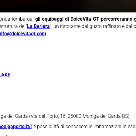
sponda lombarda,
gli equipaggi di DolceVita GT percorreranno gl
struttura de “
La Berlera
“, un ristorante dal gusto raffinato e dal
info@dolcevitagt.com
.
LAKE
ga del Garda (Via del Porto, 16, 25080 Moniga del Garda BS).
onigaporto.it/
) e possibilità di conoscere le imbarcazioni in esp