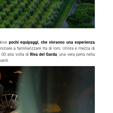
 dove
pochi equipaggi, che vivranno una esperienza
iniziare a familiarizzare tra di loro. Un’ora e mezza di
1:00 alla volta di
Riva del Garda
, una vera perla nella
panti.