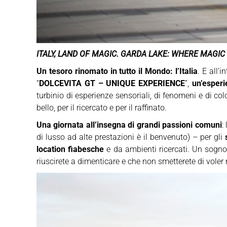
ITALY, LAND OF MAGIC. GARDA LAKE: WHERE MAGI
Un tesoro rinomato in tutto il Mondo: l’Italia
. E all’
“
DOLCEVITA GT – UNIQUE EXPERIENCE
”,
un’esperi
turbinio di esperienze sensoriali, di fenomeni e di 
bello, per il ricercato e per il raffinato.
Una giornata all’insegna di grandi passioni comuni
:
di lusso ad alte prestazioni è il benvenuto) – per gli
location fiabesche
e da ambienti ricercati. Un sogno
riuscirete a dimenticare e che non smetterete di voler r