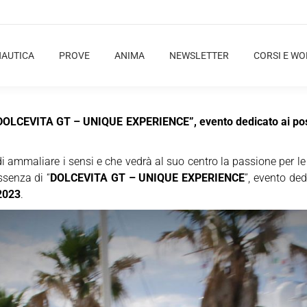
NAUTICA
PROVE
ANIMA
NEWSLETTER
CORSI E W
 “DOLCEVITA GT – UNIQUE EXPERIENCE”, evento dedicato ai posse
 di ammaliare i sensi e che vedrà al suo centro la passione per l
ssenza di “
DOLCEVITA GT – UNIQUE EXPERIENCE
”, evento ded
 2023
.