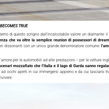
C BECOMES TRUE
interno di questo scrigno dall’incalcolabile valore un diamante: il
enza che va oltre la semplice reunion di possessori di drea
colori dissonanti con un unico grande denominatore comune:
l’am
 l’amore per le automobili ad alte prestazioni – per le vetture in
scenari mozzafiato che l’Italia e il lago di Garda sanno regala
 ad occhi aperti in cui immergersi appieno e da cui lasciarsi 
ivivere.