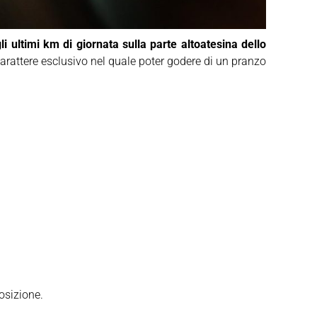
i ultimi km di giornata sulla parte altoatesina dello
 carattere esclusivo nel quale poter godere di un pranzo
osizione.