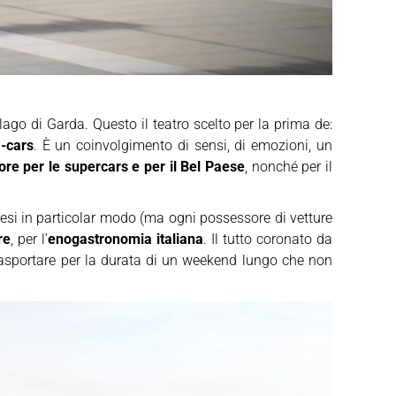
 lago di Garda. Questo il teatro scelto per la prima de:
m-cars
. È un coinvolgimento di sensi, di emozioni, un
ore per le supercars e per il Bel Paese
, nonché per il
glesi in particolar modo (ma ogni possessore di vetture
re
, per l’
enogastronomia italiana
. Il tutto coronato da
trasportare per la durata di un weekend lungo che non