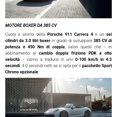
MOTORE BOXER DA 385 CV
Cuore e anima della
Porsche 911 Carrera 4
è un
sei
cilindri da 3.0 litri boxer
in grado di sviluppare
385 CV di
potenza e 450 Nm di coppia
, valori questi che – in
abbinamento al
cambio doppia frizione PDK a otto
velocità
– vanno a tradursi in uno
0-100 km/h in 4.2
secondi
. 4.0 secondi netti se si opta per il
pacchetto Sport
Chrono opzionale
.