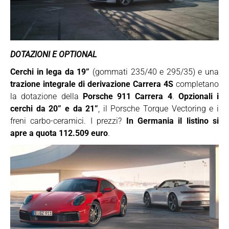
DOTAZIONI E OPTIONAL
Cerchi in lega da 19”
(gommati 235/40 e 295/35) e una
trazione integrale di derivazione Carrera 4S
completano
la dotazione della
Porsche 911 Carrera 4
.
Opzionali i
cerchi da 20” e da 21”
, il Porsche Torque Vectoring e i
freni carbo-ceramici. I prezzi?
In Germania il listino si
apre a quota 112.509 euro
.