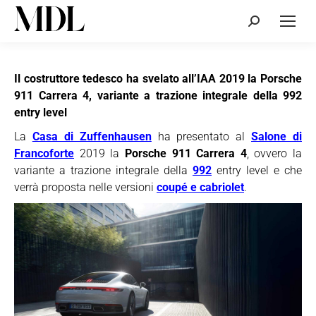
Cerca:
Il costruttore tedesco ha svelato all’IAA 2019 la Porsche
911 Carrera 4, variante a trazione integrale della 992
entry level
La
Casa di Zuffenhausen
ha presentato al
Salone di
Francoforte
2019 la
Porsche 911 Carrera 4
, ovvero la
variante a trazione integrale della
992
entry level e che
verrà proposta nelle versioni
coupé e cabriolet
.