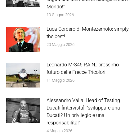
Mondo!”
10 Giugno 2026
Luca Cordero di Montezemolo: simply
the best!
20 Maggio 2026
Leonardo M-346 P.A.N.: prossimo
futuro delle Frecce Tricolori
11 Maggio 2026
Alessandro Valia, Head of Testing
Ducati [intervista]: “sviluppare una
Ducati? Un privilegio e una
responsabilità!”
4 Maggio 2026