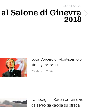
SUCCESSIVO
 al Salone di Ginevra
2018
Luca Cordero di Montezemolo:
simply the best!
20 Maggio 2026
Lamborghini Reventón: emozioni
da aereo da caccia su strada