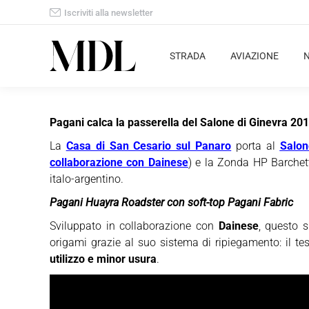
Iscriviti alla newsletter
STRADA
AVIAZIONE
Pagani calca la passerella del Salone di Ginevra 20
La
Casa di San Cesario sul Panaro
porta al
Salon
collaborazione con Dainese
) e la Zonda HP Barchet
italo-argentino.
Pagani Huayra Roadster con soft-top Pagani Fabric
Sviluppato in collaborazione con
Dainese
, questo s
origami grazie al suo sistema di ripiegamento: il tes
utilizzo e minor usura
.