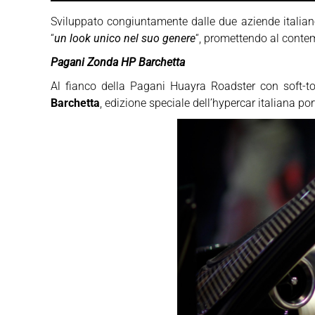
Sviluppato congiuntamente dalle due aziende italiane
“
un look unico nel suo genere
“, promettendo al contem
Pagani Zonda HP Barchetta
Al fianco della Pagani Huayra Roadster con soft-t
Barchetta
, edizione speciale dell’hypercar italiana p