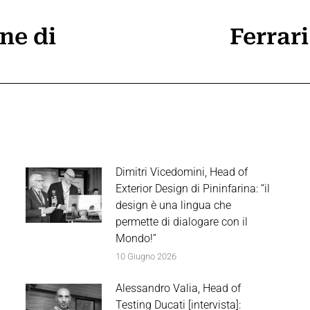
ne di
Ferrari
Prossimo
post:
Dimitri Vicedomini, Head of
Exterior Design di Pininfarina: “il
design è una lingua che
permette di dialogare con il
Mondo!”
10 Giugno 2026
Alessandro Valia, Head of
Testing Ducati [intervista]: