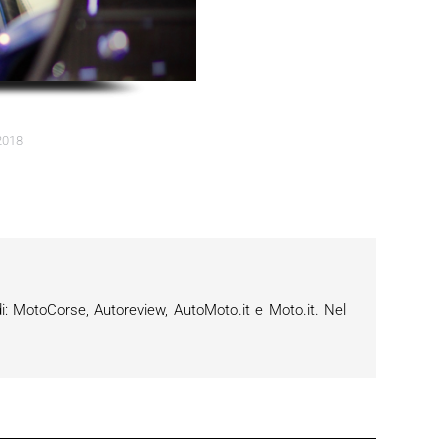
2018
i: MotoCorse, Autoreview, AutoMoto.it e Moto.it. Nel