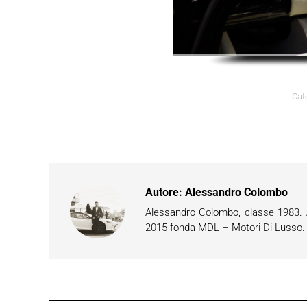
Cat
Autore:
Alessandro Colombo
Alessandro Colombo, classe 1983. Ap
2015 fonda MDL – Motori Di Lusso. È 