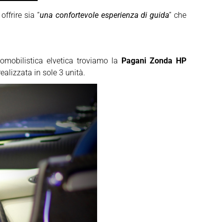
ffrire sia “
una confortevole esperienza di guida
” che
omobilistica elvetica troviamo la
Pagani Zonda HP
ealizzata in sole 3 unità.