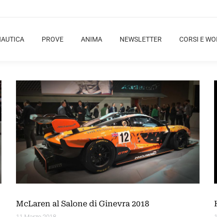
NAUTICA
PROVE
ANIMA
NEWSLETTER
CORSI E W
McLaren al Salone di Ginevra 2018
11 Marzo 2018