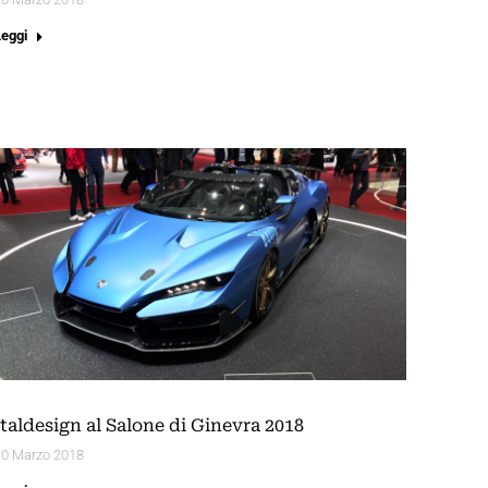
Leggi
Italdesign al Salone di Ginevra 2018
10 Marzo 2018